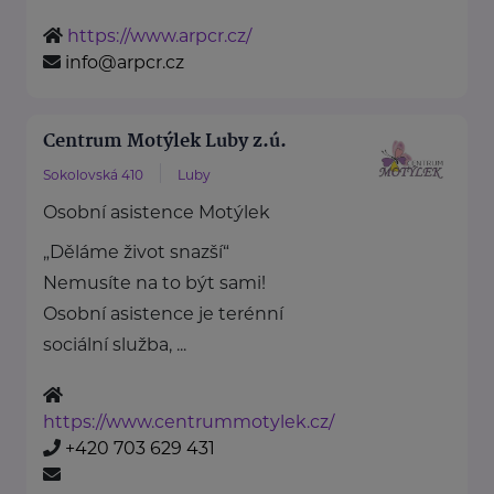
https://www.arpcr.cz/
info@arpcr.cz
Centrum Motýlek Luby z.ú.
Sokolovská 410
Luby
Osobní asistence Motýlek
„Děláme život snazší“
Nemusíte na to být sami!
Osobní asistence je terénní
sociální služba, ...
https://www.centrummotylek.cz/
+420 703 629 431