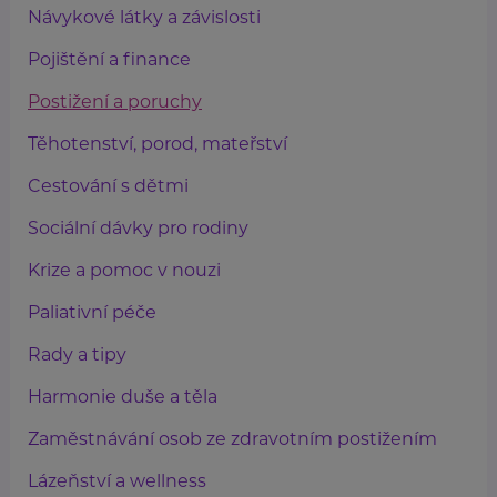
Návykové látky a závislosti
Pojištění a finance
Postižení a poruchy
Těhotenství, porod, mateřství
Cestování s dětmi
Sociální dávky pro rodiny
Krize a pomoc v nouzi
Paliativní péče
Rady a tipy
Harmonie duše a těla
Zaměstnávání osob ze zdravotním postižením
Lázeňství a wellness