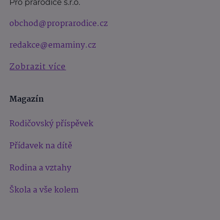
Pro prarodiče s.r.o.
obchod@proprarodice.cz
redakce@emaminy.cz
Zobrazit více
Magazín
Rodičovský příspěvek
Přídavek na dítě
Rodina a vztahy
Škola a vše kolem