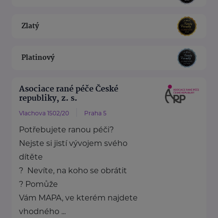
Zlatý
Platinový
Asociace rané péče České
republiky, z. s.
Vlachova 1502/20
Praha 5
Potřebujete ranou péči?
Nejste si jistí vývojem svého
dítěte
? Nevíte, na koho se obrátit
? Pomůže
Vám MAPA, ve kterém najdete
vhodného ...