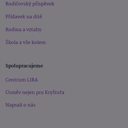
Rodičovský příspěvek
Přídavek na dítě
Rodina a vztahy
Škola a vše kolem
Spolupracujeme
Centrum LIRA
Úsměv nejen pro Kryštofa
Napsali o nás