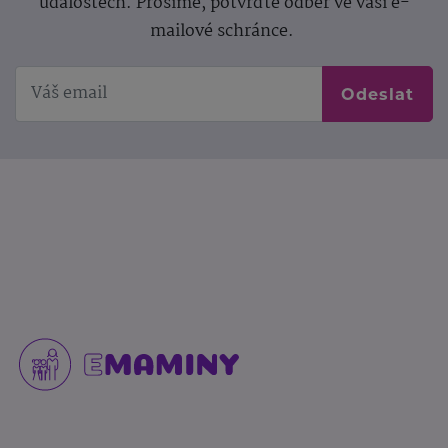
událostech. Prosíme, potvrďte odběr ve vaší e-
mailové schránce.
Odeslat