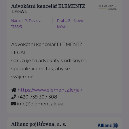
Advokátní kancelář ELEMENTZ
LEGAL
Nám. I. P. Pavlova
Praha 2 – Nové
1785/3
Město
Advokátní kancelář ELEMENTZ
LEGAL
sdružuje tři advokáty s odlišnými
specializacemi tak, aby se
vzájemně ...
https://www.elementz.legal/
+420 739 307 308
info@elementz.legal
Allianz pojišťovna, a. s.