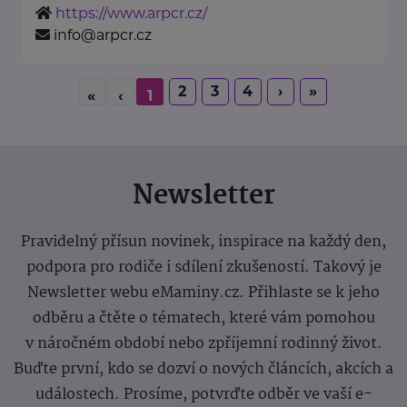
https://www.arpcr.cz/
info@arpcr.cz
2
3
4
›
»
«
‹
1
Newsletter
Pravidelný přísun novinek, inspirace na každý den,
podpora pro rodiče i sdílení zkušeností. Takový je
Newsletter webu eMaminy.cz. Přihlaste se k jeho
odběru a čtěte o tématech, které vám pomohou
v náročném období nebo zpříjemní rodinný život.
Buďte první, kdo se dozví o nových článcích, akcích a
událostech. Prosíme, potvrďte odběr ve vaší e-