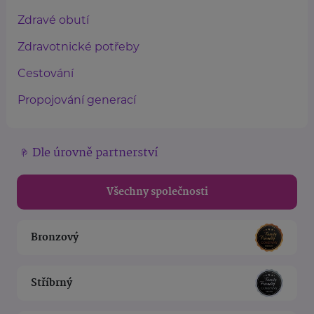
Zdravé obutí
Zdravotnické potřeby
Cestování
Propojování generací
Dle úrovně partnerství
Všechny společnosti
Bronzový
Stříbrný