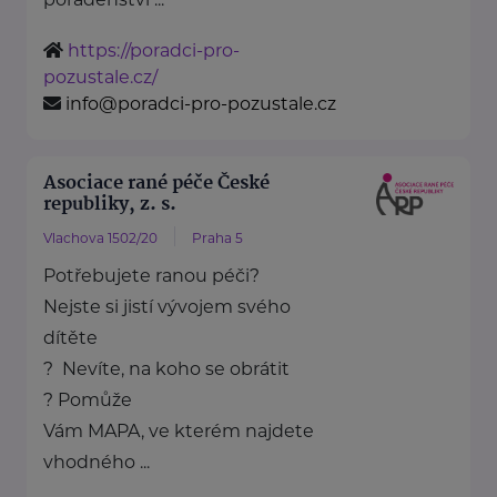
https://poradci-pro-
pozustale.cz/
info@poradci-pro-pozustale.cz
Asociace rané péče České
republiky, z. s.
Vlachova 1502/20
Praha 5
Potřebujete ranou péči?
Nejste si jistí vývojem svého
dítěte
? Nevíte, na koho se obrátit
? Pomůže
Vám MAPA, ve kterém najdete
vhodného ...