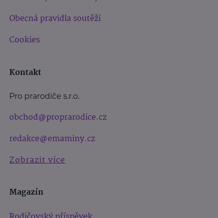
Obecná pravidla soutěží
Cookies
Kontakt
Pro prarodiče s.r.o.
obchod@proprarodice.cz
redakce@emaminy.cz
Zobrazit více
Magazín
Rodičovský příspěvek