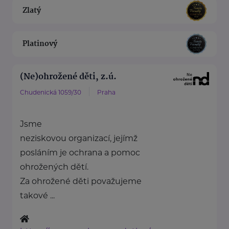
Zlatý
Platinový
(Ne)ohrožené děti, z.ú.
Chudenická 1059/30
Praha
Jsme
neziskovou organizací, jejímž
posláním je ochrana a pomoc
ohrožených dětí.
Za ohrožené děti považujeme
takové ...