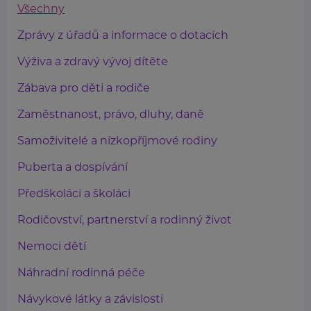
Všechny
Zprávy z úřadů a informace o dotacích
Výživa a zdravý vývoj dítěte
Zábava pro děti a rodiče
Zaměstnanost, právo, dluhy, daně
Samoživitelé a nízkopříjmové rodiny
Puberta a dospívání
Předškoláci a školáci
Rodičovství, partnerství a rodinný život
Nemoci dětí
Náhradní rodinná péče
Návykové látky a závislosti