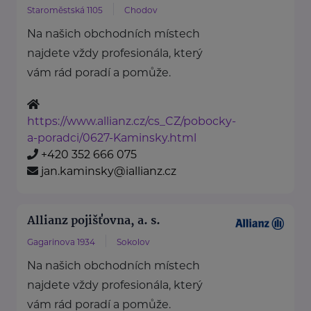
Staroměstská 1105
Chodov
Na našich obchodních místech
najdete vždy profesionála, který
vám rád poradí a pomůže.
https://www.allianz.cz/cs_CZ/pobocky-
a-poradci/0627-Kaminsky.html
+420 352 666 075
jan.kaminsky@iallianz.cz
Allianz pojišťovna, a. s.
Gagarinova 1934
Sokolov
Na našich obchodních místech
najdete vždy profesionála, který
vám rád poradí a pomůže.