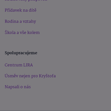
Přídavek na dítě
Rodina a vztahy
Škola a vše kolem
Spolupracujeme
Centrum LIRA
Úsměv nejen pro Kryštofa
Napsali o nás