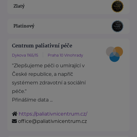
Zlatý
Platinový
Centrum paliativní péče
Dykova 1165/15
Praha 10 Vinohrady
"Zlepšujeme péči o umírající v
České republice, a napříč
systémem zdravotní a sociální
péče."
Přinášíme data ...
https://paliativnicentrum.cz/
office@paliativnicentrum.cz