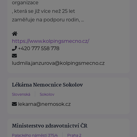
organizace
, která se již více než 25 let
zaměřuje na podporu rodin, ...
https://www.kolpingsmecno.cz/
+420 777 558 778
ludmila.janzurova@kolpingsmecno.cz
Lékárna Nemocnice Sokolov
Slovenská
Sokolov
lekarna@nemosok.cz
Ministerstvo zdravotnictví ČR
Palackého náměstí 375/4
Praha 2