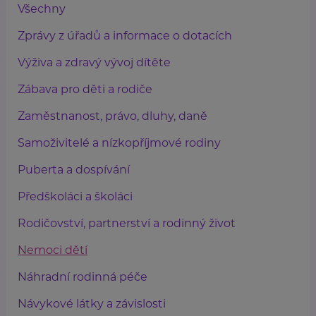
Všechny
Zprávy z úřadů a informace o dotacích
Výživa a zdravý vývoj dítěte
Zábava pro děti a rodiče
Zaměstnanost, právo, dluhy, daně
Samoživitelé a nízkopříjmové rodiny
Puberta a dospívání
Předškoláci a školáci
Rodičovství, partnerství a rodinný život
Nemoci dětí
Náhradní rodinná péče
Návykové látky a závislosti