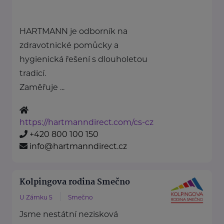
HARTMANN je odborník na
zdravotnické pomůcky a
hygienická řešení s dlouholetou
tradicí.
Zaměřuje ...
https://hartmanndirect.com/cs-cz
+420 800 100 150
info@hartmanndirect.cz
Kolpingova rodina Smečno
U Zámku 5
Smečno
Jsme nestátní nezisková