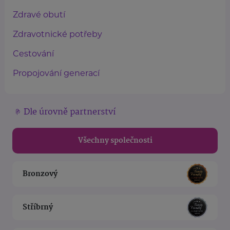
Zdravé obutí
Zdravotnické potřeby
Cestování
Propojování generací
Dle úrovně partnerství
Všechny společnosti
Bronzový
Stříbrný