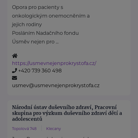
Opora pro pacienty s
onkologickým onemocněním a
jejich rodiny
Posláním Nadačního fondu
Úsměv nejen pro ...
https://usmevnejenprokrystofa.cz/
+420 739 360 498
usmev@usmevnejenprokrystofa.cz
Národní ústav duševního zdraví, Pracovní
skupina pro výzkum duševního zdraví dětí a
adolescentů
Topolová 748
Klecany