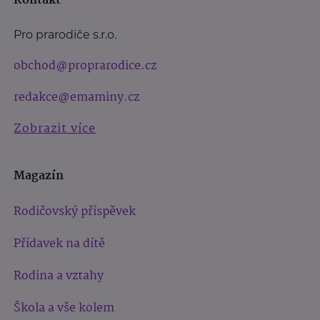
Kontakt
Pro prarodiče s.r.o.
obchod@proprarodice.cz
redakce@emaminy.cz
Zobrazit více
Magazín
Rodičovský příspěvek
Přídavek na dítě
Rodina a vztahy
Škola a vše kolem