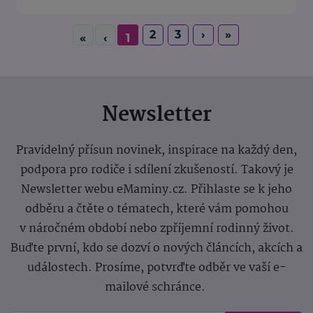
2
3
›
»
«
‹
1
Newsletter
Pravidelný přísun novinek, inspirace na každý den,
podpora pro rodiče i sdílení zkušeností. Takový je
Newsletter webu eMaminy.cz. Přihlaste se k jeho
odběru a čtěte o tématech, které vám pomohou
v náročném období nebo zpříjemní rodinný život.
Buďte první, kdo se dozví o nových článcích, akcích a
událostech. Prosíme, potvrďte odběr ve vaší e-
mailové schránce.