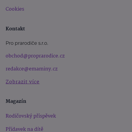
Cookies
Kontakt
Pro prarodiče s.r.o.
obchod@proprarodice.cz
redakce@emaminy.cz
Zobrazit více
Magazín
Rodičovský příspěvek
Přídavek na dítě