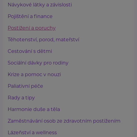
Návykové látky a závislosti
Pojištění a finance
Postižení a poruchy
Těhotenství, porod, mateřství
Cestování s dětmi
Sociální dávky pro rodiny
Krize a pomoc v nouzi
Paliativní péče
Rady a tipy
Harmonie duše a těla
Zaměstnávání osob ze zdravotním postižením
Lázeňství a wellness