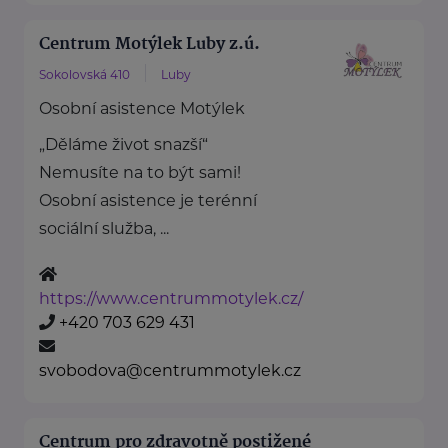
Centrum Motýlek Luby z.ú.
Sokolovská 410
Luby
Osobní asistence Motýlek
„Děláme život snazší“
Nemusíte na to být sami!
Osobní asistence je terénní
sociální služba, ...
https://www.centrummotylek.cz/
+420 703 629 431
svobodova@centrummotylek.cz
Centrum pro zdravotně postižené