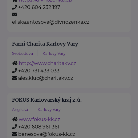
+420 604 232 197
eliska.antosova@divnozenka.cz
Farní Charita Karlovy Vary
Svobodova
Karlovy Vary
http://www.charitakv.cz
+420 731 433 033
ales.kluc@charitakv.cz
FOKUS Karlovarský kraj z.ú.
Anglická
Karlovy Vary
www.fokus-kk.cz
+420 608 961 361
benesova@fokus-kk.cz