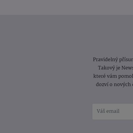
Pravidelný přísun
Takový je News
které vám pomoh
dozví o nových 