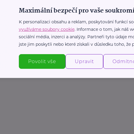
Maximální bezpečí pro vaše soukromí
K personalizaci obsahu a reklam, poskytování funkcí so
využíváme soubory cookie
. Informace o tom, jak náš w
sociální média, inzerci a analýzy. Partneři tyto údaje
jste jim poskytli nebo které získali v důsledku toho, že p
Povolit vše
Upravit
Odmítn