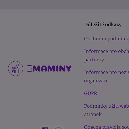
Důležité odkazy
Obchodní podmínk
Informace pro obc
partnery
Informace pro nezi
organizace
GDPR
Podmínky užití we
stránek
Obecná pravidla sou