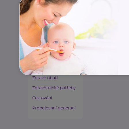
Paliativní péče
Rady a tipy
Harmonie duše a těla
Zaměstnávání osob ze
zdravotním
postižením
Lázeňství a wellness
Zdravé spaní a sezení
Zdravé obutí
Zdravotnické potřeby
Cestování
Propojování generací