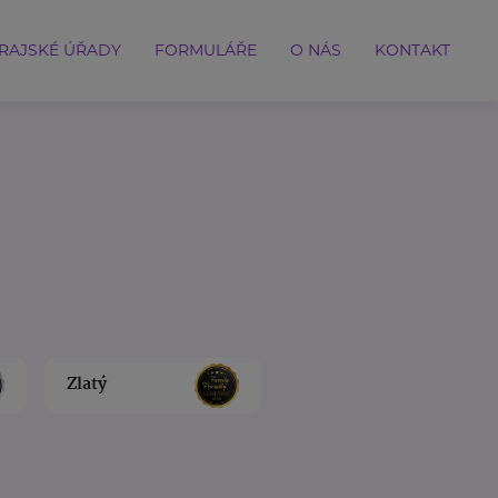
RAJSKÉ ÚŘADY
FORMULÁŘE
O NÁS
KONTAKT
Zlatý