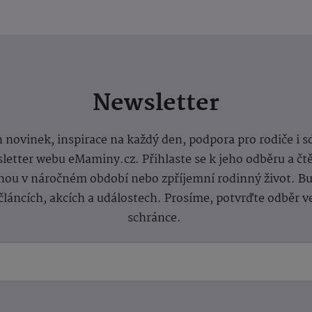
Newsletter
 novinek, inspirace na každý den, podpora pro rodiče i s
letter webu eMaminy.cz. Přihlaste se k jeho odběru a čt
ou v náročném období nebo zpříjemní rodinný život. Buď
článcích, akcích a událostech. Prosíme, potvrďte odběr v
schránce.