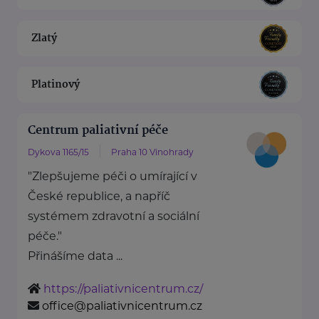
Zlatý
Platinový
Centrum paliativní péče
Dykova 1165/15
Praha 10 Vinohrady
"Zlepšujeme péči o umírající v
České republice, a napříč
systémem zdravotní a sociální
péče."
Přinášíme data ...
https://paliativnicentrum.cz/
office@paliativnicentrum.cz