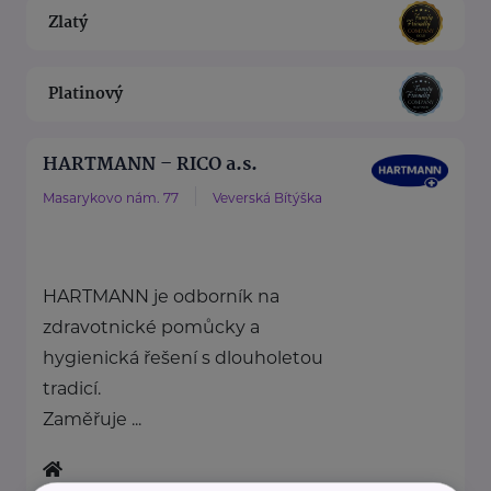
Zlatý
Platinový
HARTMANN – RICO a.s.
Masarykovo nám. 77
Veverská Bítýška
HARTMANN je odborník na
zdravotnické pomůcky a
hygienická řešení s dlouholetou
tradicí.
Zaměřuje ...