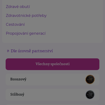
Zdravé obutí
Zdravotnické potřeby
Cestování
Propojování generací
Dle úrovně partnerství
Všechny společnosti
Bronzový
Stříbrný