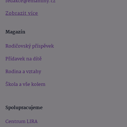
redakce@emaminy.cz
Zobrazit více
Magazín
Rodičovský příspěvek
Přídavek na dítě
Rodina a vztahy
Škola a vše kolem
Spolupracujeme
Centrum LIRA