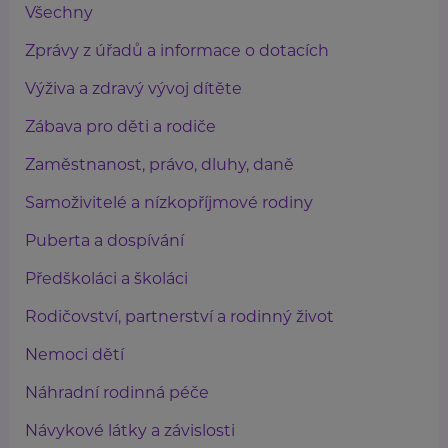
Všechny
Zprávy z úřadů a informace o dotacích
Výživa a zdravý vývoj dítěte
Zábava pro děti a rodiče
Zaměstnanost, právo, dluhy, daně
Samoživitelé a nízkopříjmové rodiny
Puberta a dospívání
Předškoláci a školáci
Rodičovství, partnerství a rodinný život
Nemoci dětí
Náhradní rodinná péče
Návykové látky a závislosti