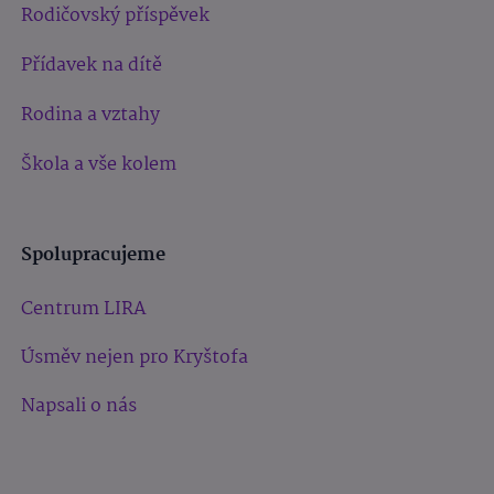
Rodičovský příspěvek
Přídavek na dítě
Rodina a vztahy
Škola a vše kolem
Spolupracujeme
Centrum LIRA
Úsměv nejen pro Kryštofa
Napsali o nás