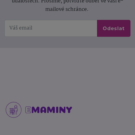
událostech. Prosíme, potvrďte odběr ve vaší e-
mailové schránce.
Odeslat