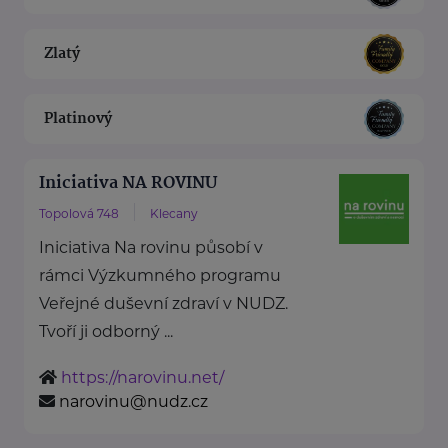
Zlatý
Platinový
Iniciativa NA ROVINU
Topolová 748
Klecany
Iniciativa Na rovinu působí v
rámci Výzkumného programu
Veřejné duševní zdraví v NUDZ.
Tvoří ji odborný ...
https://narovinu.net/
narovinu@nudz.cz