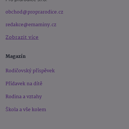
obchod@proprarodice.cz
redakce@emaminy.cz
Zobrazit více
Magazín
Rodičovský příspěvek
Přídavek na dítě
Rodina a vztahy
Škola a vše kolem