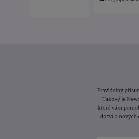
Pravidelný přísun
Takový je News
které vám pomoh
dozví o nových 