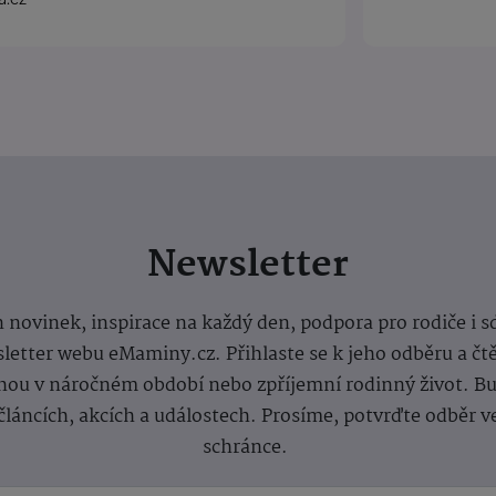
Newsletter
 novinek, inspirace na každý den, podpora pro rodiče i s
letter webu eMaminy.cz. Přihlaste se k jeho odběru a čt
ou v náročném období nebo zpříjemní rodinný život. Buď
článcích, akcích a událostech. Prosíme, potvrďte odběr v
schránce.