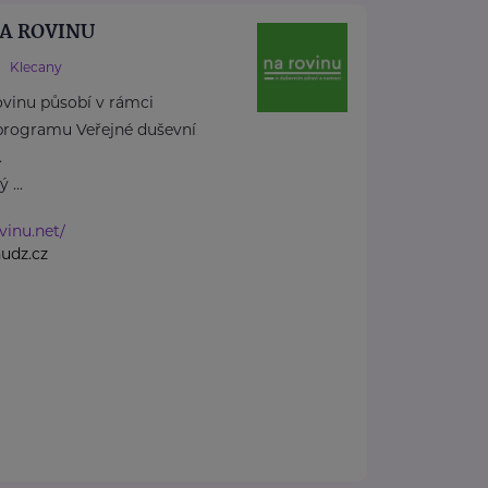
 NA ROVINU
Klecany
rovinu působí v rámci
rogramu Veřejné duševní
.
 ...
vinu.net/
udz.cz