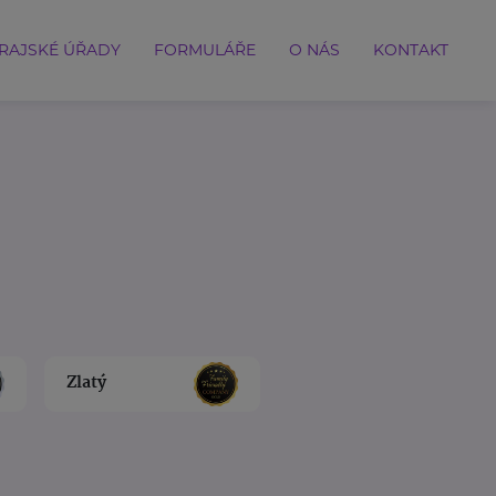
RAJSKÉ ÚŘADY
FORMULÁŘE
O NÁS
KONTAKT
Zlatý