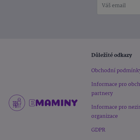
Důležité odkazy
Obchodní podmínk
Informace pro obc
partnery
Informace pro nezi
organizace
GDPR