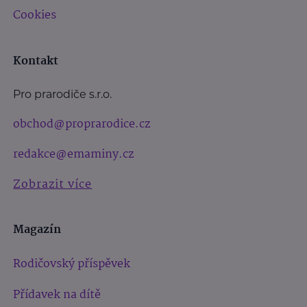
Cookies
Kontakt
Pro prarodiče s.r.o.
obchod@proprarodice.cz
redakce@emaminy.cz
Zobrazit více
Magazín
Rodičovský příspěvek
Přídavek na dítě