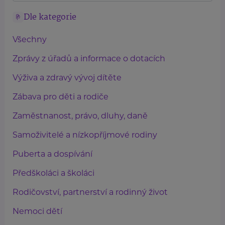
Dle kategorie
Všechny
Zprávy z úřadů a informace o dotacích
Výživa a zdravý vývoj dítěte
Zábava pro děti a rodiče
Zaměstnanost, právo, dluhy, daně
Samoživitelé a nízkopříjmové rodiny
Puberta a dospívání
Předškoláci a školáci
Rodičovství, partnerství a rodinný život
Nemoci dětí