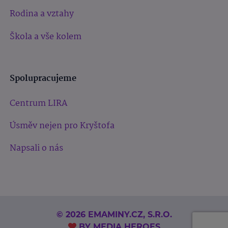
Rodina a vztahy
Škola a vše kolem
Spolupracujeme
Centrum LIRA
Úsměv nejen pro Kryštofa
Napsali o nás
© 2026 EMAMINY.CZ, S.R.O.
BY
MEDIA HEROES