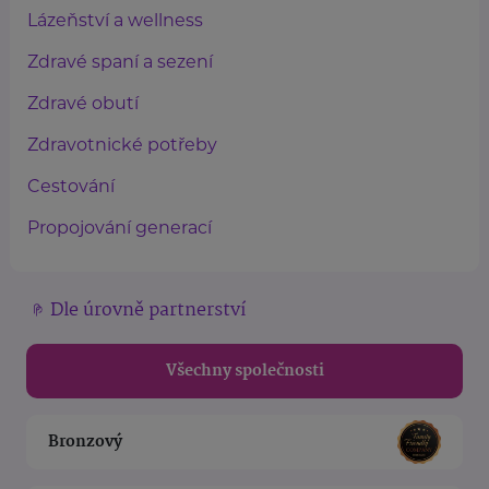
Lázeňství a wellness
Zdravé spaní a sezení
Zdravé obutí
Zdravotnické potřeby
Cestování
Propojování generací
Dle úrovně partnerství
Všechny společnosti
Bronzový