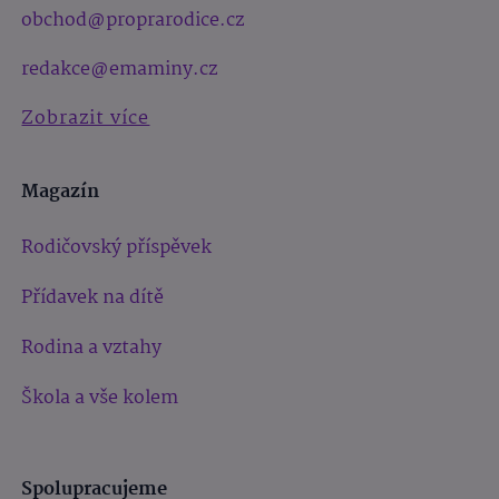
obchod@proprarodice.cz
redakce@emaminy.cz
Zobrazit více
Magazín
Rodičovský příspěvek
Přídavek na dítě
Rodina a vztahy
Škola a vše kolem
Spolupracujeme