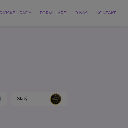
RAJSKÉ ÚŘADY
FORMULÁŘE
O NÁS
KONTAKT
Zlatý