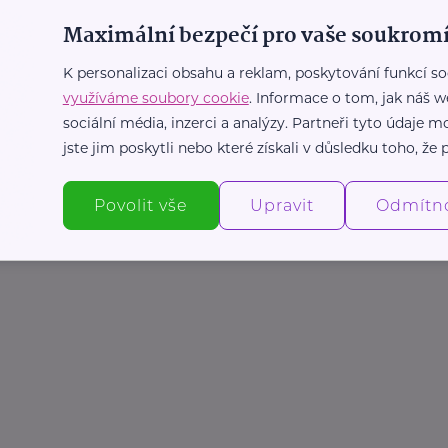
Maximální bezpečí pro vaše soukromí
K personalizaci obsahu a reklam, poskytování funkcí so
využíváme soubory cookie
. Informace o tom, jak náš w
sociální média, inzerci a analýzy. Partneři tyto údaje
jste jim poskytli nebo které získali v důsledku toho, že p
Povolit vše
Upravit
Odmítn