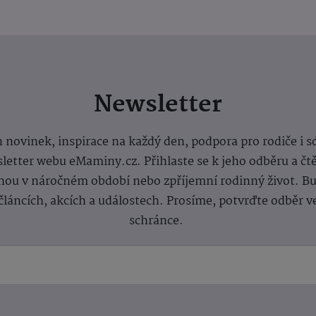
Newsletter
 novinek, inspirace na každý den, podpora pro rodiče i s
letter webu eMaminy.cz. Přihlaste se k jeho odběru a čt
ou v náročném období nebo zpříjemní rodinný život. Buď
článcích, akcích a událostech. Prosíme, potvrďte odběr v
schránce.