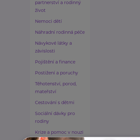
partnerství a rodinný
život
Nemoci dětí
Náhradní rodinná péče
Návykové látky a
závislosti
Pojištění a finance
Postižení a poruchy
Těhotenství, porod,
mateřství
Cestování s dětmi
Sociální dávky pro
rodiny
Krize a pomoc v nouzi