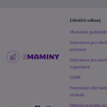
Důležité odkazy
Obchodní podmínk
Informace pro obc
partnery
Informace pro nezi
organizace
GDPR
Podmínky užití we
stránek
Obecná pravidla sou