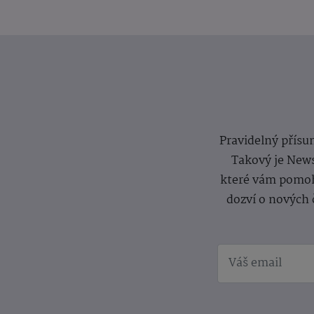
Pravidelný přísun
Takový je News
které vám pomoh
dozví o nových 