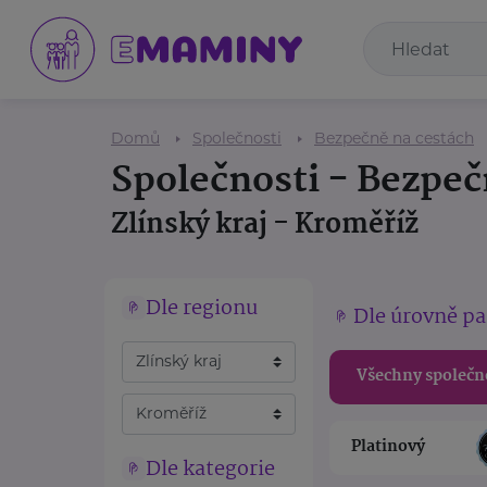
Domů
Společnosti
Bezpečně na cestách
Společnosti - Bezpeč
Zlínský kraj - Kroměříž
Dle regionu
Dle úrovně pa
Všechny společn
Platinový
Dle kategorie