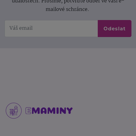
událostech. Prosíme, potvrďte odběr ve vaší e-
mailové schránce.
Odeslat