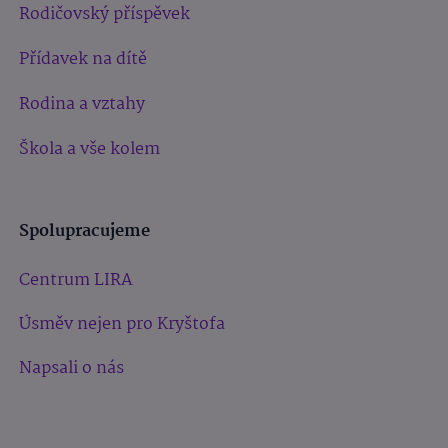
Rodičovský příspěvek
Přídavek na dítě
Rodina a vztahy
Škola a vše kolem
Spolupracujeme
Centrum LIRA
Úsměv nejen pro Kryštofa
Napsali o nás