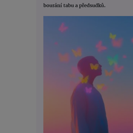
bourání tabu a předsudků.