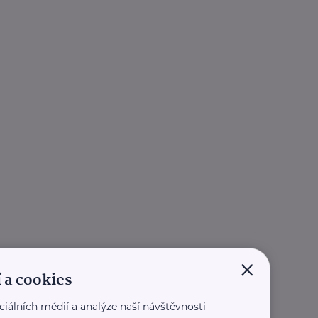
×
 a cookies
ciálních médií a analýze naší návštěvnosti