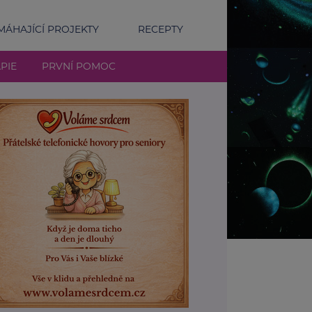
ÁHAJÍCÍ PROJEKTY
RECEPTY
PIE
PRVNÍ POMOC