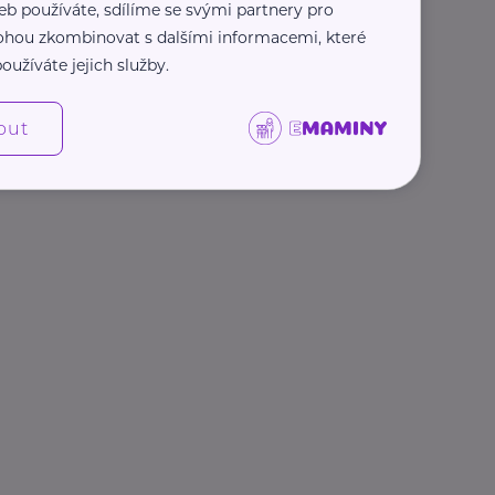
eb používáte, sdílíme se svými partnery pro
 mohou zkombinovat s dalšími informacemi, které
oužíváte jejich služby.
out