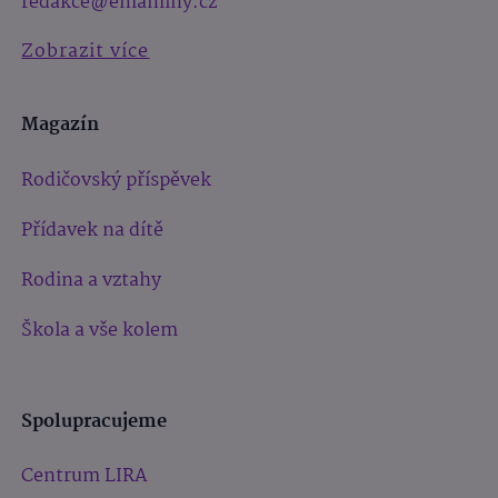
redakce@emaminy.cz
Zobrazit více
Magazín
Rodičovský příspěvek
Přídavek na dítě
Rodina a vztahy
Škola a vše kolem
Spolupracujeme
Centrum LIRA