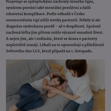
Projevuje se epileptickými záchvaty různého typu,
syndrom provází také mentální postižení a další
zdravotní komplikace. Podle odhadů v Česku
onemocněním trpí nižší stovky pacientů. Někdy si ale
diagnózu vyslechnou pozdě – až v dospělosti. Správně
zacílená léčba jim přitom může výrazně usnadnit život.
A nejen jim, ale i rodinám, které se doma o pacienty
nepřetržitě starají. Lékaři na to upozorňují u příležitosti
Světového dne LGS, který připadá na 1. listopadu.