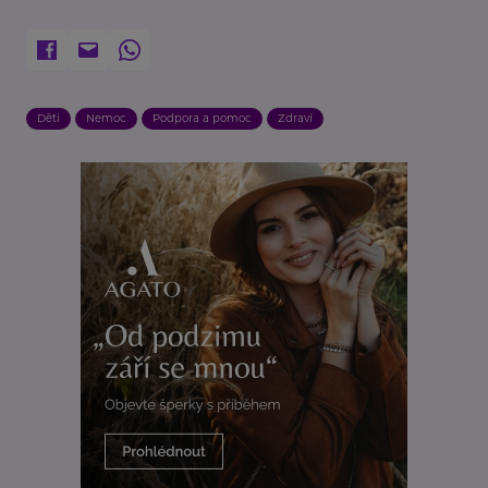
Děti
Nemoc
Podpora a pomoc
Zdraví