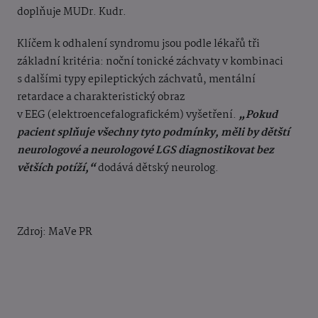
doplňuje MUDr. Kudr.
Klíčem k odhalení syndromu jsou podle lékařů tři
základní kritéria: noční tonické záchvaty v kombinaci
s dalšími typy epileptických záchvatů, mentální
retardace a charakteristický obraz
v EEG (elektroencefalografickém) vyšetření.
„Pokud
pacient splňuje všechny tyto podmínky, měli by dětští
neurologové a neurologové LGS diagnostikovat bez
větších potíží,“
dodává dětský neurolog.
Zdroj: MaVe PR