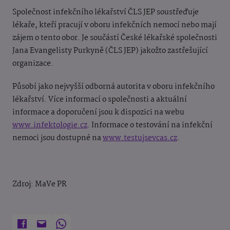
Společnost infekčního lékařství ČLS JEP soustřeďuje
lékaře, kteří pracují v oboru infekčních nemocí nebo mají
zájem o tento obor. Je součástí České lékařské společnosti
Jana Evangelisty Purkyně (ČLS JEP) jakožto zastřešující
organizace.
Působí jako nejvyšší odborná autorita v oboru infekčního
lékařství. Více informací o společnosti a aktuální
informace a doporučení jsou k dispozici na webu
www.infektologie.cz
. Informace o testování na infekční
nemoci jsou dostupné na
www.testujsevcas.cz
.
Zdroj: MaVe PR