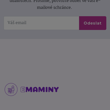
událostech. Prosíme, potvrďte odběr ve vaší e-
mailové schránce.
Odeslat