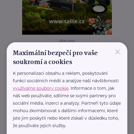
REKLAMA
×
Maximální bezpečí pro vaše
soukromí a cookies
Další články
K personalizaci obsahu a reklam, poskytování
funkcí sociálních médií a analýze naší návštěvnosti
využíváme soubory cookie
. Informace o tom, jak
náš web používáte, sdílíme se svými partnery pro
sociální média, inzerci a analýzy. Partneři tyto údaje
mohou zkombinovat s dalšími informacemi, které
jste jim poskytli nebo které získali v důsledku toho,
že používáte jejich služby.
ADDICTS PR