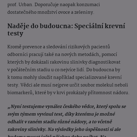
prof. Urban. Doporučuje naopak konzumaci
dostatečného množství ovoce a zeleniny.
Naděje do budoucna: Speciální krevní
testy
Kromě prevence a sledování rizikových pacientů
odborníci pracují také na nových metodách, pomocí
kterých by dokázali rakovinu slinivky diagnostikovat
v počátečním stadiu u co nejvíce lidí. Do budoucna by
k tomu mohly sloužit například specializované krevní
testy. Vědci ale musí nejprve určit soubor molekul neboli
biomarkerů, které by v krvi prokázaly přítomnost nádoru.
„Nyní testujeme vynález českého vědce, který spolu se
svým týmem vyvinul test, díky kterému je možné
odhalit v raném stadiu různé nádory, a to včetně
rakoviny slinivky. Na výsledky jeho úspěšnosti si ale