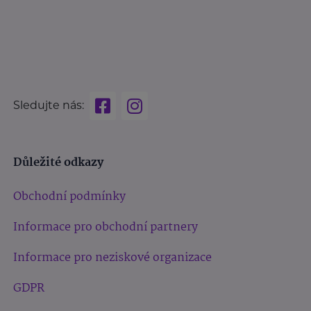
Sledujte nás:
Důležité odkazy
Obchodní podmínky
Informace pro obchodní partnery
Informace pro neziskové organizace
GDPR