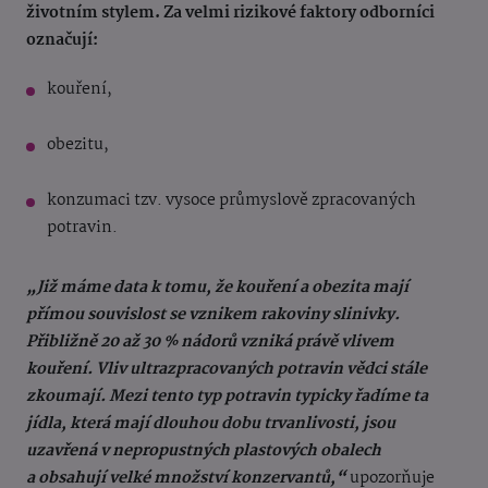
životním stylem. Za velmi rizikové faktory odborníci
označují:
kouření,
obezitu,
konzumaci tzv. vysoce průmyslově zpracovaných
potravin.
„Již máme data k tomu, že kouření a obezita mají
přímou souvislost se vznikem rakoviny slinivky.
Přibližně 20 až 30 % nádorů vzniká právě vlivem
kouření. Vliv ultrazpracovaných potravin vědci stále
zkoumají. Mezi tento typ potravin typicky řadíme ta
jídla, která mají dlouhou dobu trvanlivosti, jsou
uzavřená v nepropustných plastových obalech
a obsahují velké množství konzervantů,“
upozorňuje