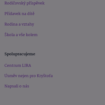
Rodičovský příspěvek
Přídavek na dítě
Rodina a vztahy
Škola a vše kolem
Spolupracujeme
Centrum LIRA
Úsměv nejen pro Kryštofa
Napsali o nás