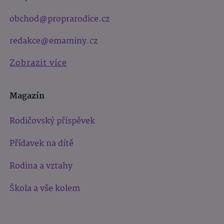
obchod@proprarodice.cz
redakce@emaminy.cz
Zobrazit více
Magazín
Rodičovský příspěvek
Přídavek na dítě
Rodina a vztahy
Škola a vše kolem