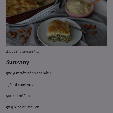
Zdroj: Shutterstock.cz
Suroviny
500 g mraženého špenátu
150 ml smetany
500 ml mléka
50 g hladké mouky