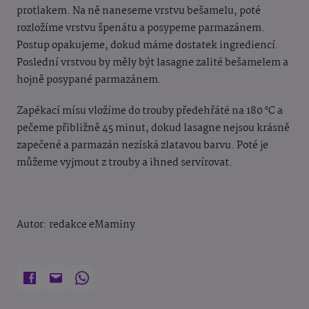
protlakem. Na ně naneseme vrstvu bešamelu, poté
rozložíme vrstvu špenátu a posypeme parmazánem.
Postup opakujeme, dokud máme dostatek ingrediencí.
Poslední vrstvou by měly být lasagne zalité bešamelem a
hojně posypané parmazánem.
Zapékací mísu vložíme do trouby předehřáté na 180 °C a
pečeme přibližně 45 minut, dokud lasagne nejsou krásně
zapečené a parmazán nezíská zlatavou barvu. Poté je
můžeme vyjmout z trouby a ihned servírovat.
Autor: redakce eMaminy