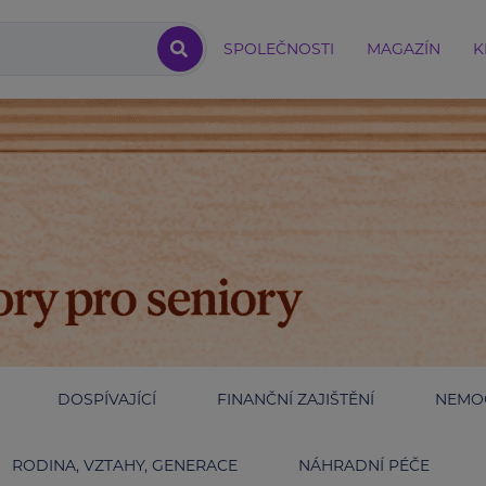
SPOLEČNOSTI
MAGAZÍN
K
DOSPÍVAJÍCÍ
FINANČNÍ ZAJIŠTĚNÍ
NEMOC
RODINA, VZTAHY, GENERACE
NÁHRADNÍ PÉČE