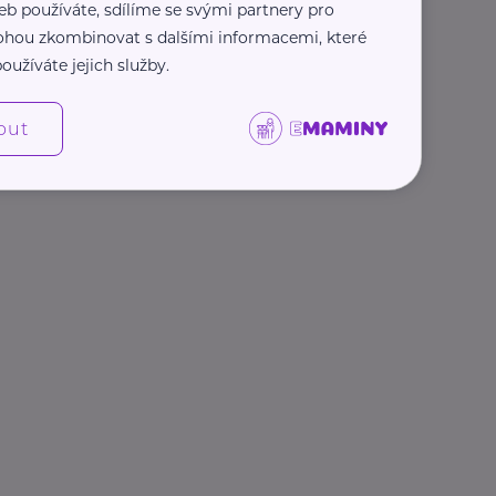
eb používáte, sdílíme se svými partnery pro
 mohou zkombinovat s dalšími informacemi, které
oužíváte jejich služby.
out