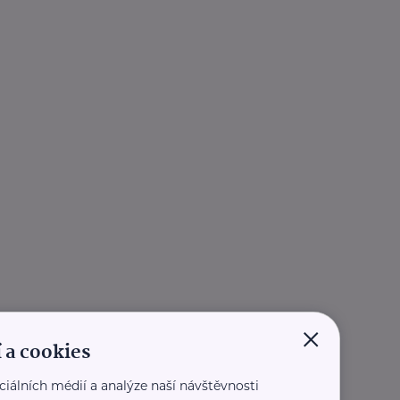
×
 a cookies
ciálních médií a analýze naší návštěvnosti