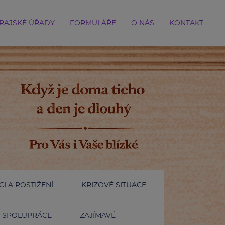
RAJSKÉ ÚŘADY
FORMULÁŘE
O NÁS
KONTAKT
I A POSTIŽENÍ
KRIZOVÉ SITUACE
SPOLUPRÁCE
ZAJÍMAVÉ