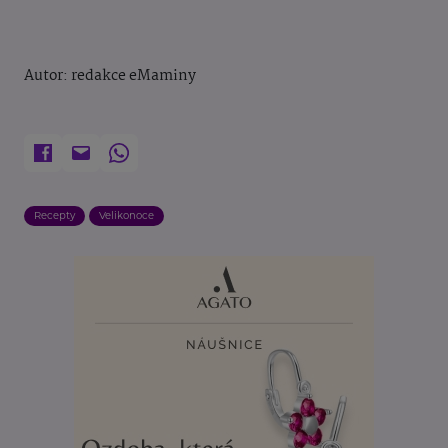
Autor: redakce eMaminy
Recepty
Velikonoce