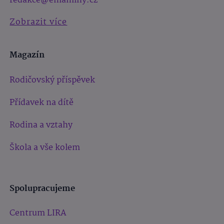
redakce@emaminy.cz
Zobrazit více
Magazín
Rodičovský příspěvek
Přídavek na dítě
Rodina a vztahy
Škola a vše kolem
Spolupracujeme
Centrum LIRA