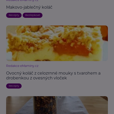
Makovo-jablečný koláč
Recepty
Bezlepkové
Redakce eMaminy.cz
Ovocný koláč z celozrnné mouky s tvarohem a
drobenkou z ovesných vloček
Recepty