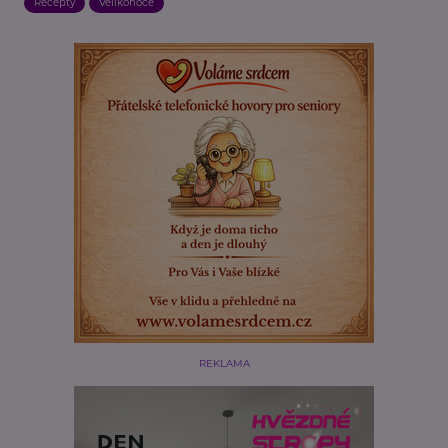
Recepty
Velikonoce
REKLAMA