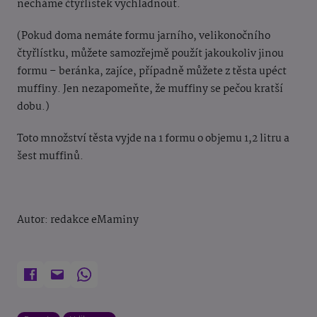
necháme čtyřlístek vychladnout.
(Pokud doma nemáte formu jarního, velikonočního
čtyřlístku, můžete samozřejmě použít jakoukoliv jinou
formu – beránka, zajíce, případně můžete z těsta upéct
muffiny. Jen nezapomeňte, že muffiny se pečou kratší
dobu.)
Toto množství těsta vyjde na 1 formu o objemu 1,2 litru a
šest muffinů.
Autor: redakce eMaminy