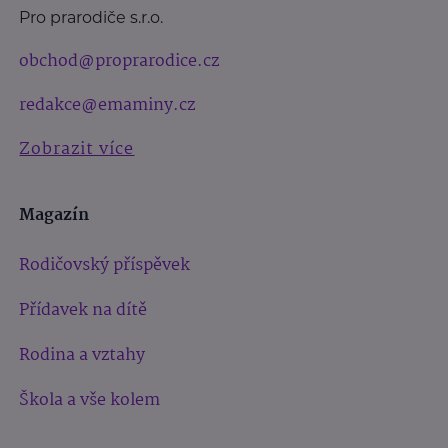
Pro prarodiče s.r.o.
obchod@proprarodice.cz
redakce@emaminy.cz
Zobrazit více
Magazín
Rodičovský příspěvek
Přídavek na dítě
Rodina a vztahy
Škola a vše kolem