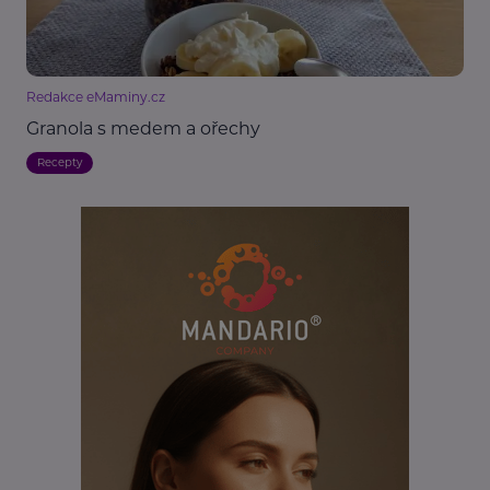
Redakce eMaminy.cz
Granola s medem a ořechy
Recepty