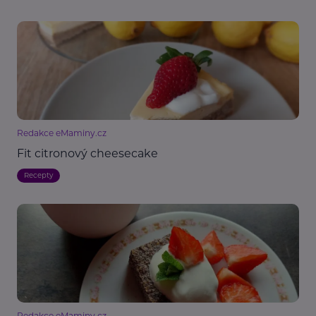
Redakce eMaminy.cz
Fit citronový cheesecake
Recepty
Redakce eMaminy.cz