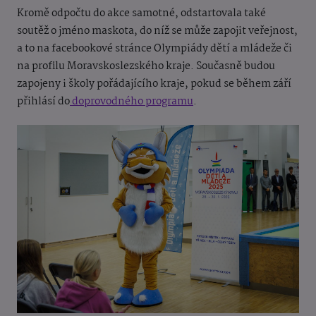
Kromě odpočtu do akce samotné, odstartovala také
soutěž o jméno maskota, do níž se může zapojit veřejnost,
a to na facebookové stránce Olympiády dětí a mládeže či
na profilu Moravskoslezského kraje. Současně budou
zapojeny i školy pořádajícího kraje, pokud se během září
přihlásí do
doprovodného programu
.