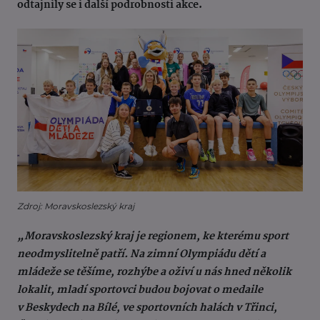
odtajnily se i další podrobnosti akce.
Zdroj: Moravskoslezský kraj
„Moravskoslezský kraj je regionem, ke kterému sport
neodmyslitelně patří. Na zimní Olympiádu dětí a
mládeže se těšíme, rozhýbe a oživí u nás hned několik
lokalit, mladí sportovci budou bojovat o medaile
v Beskydech na Bílé, ve sportovních halách v Třinci,