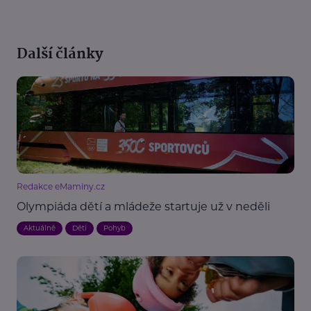
Další články
Redakce eMaminy.cz
Olympiáda dětí a mládeže startuje už v neděli
Aktuálně
Děti
Pohyb