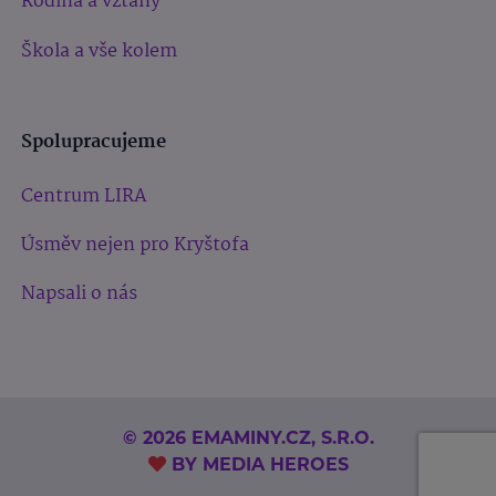
Rodina a vztahy
Škola a vše kolem
Spolupracujeme
Centrum LIRA
Úsměv nejen pro Kryštofa
Napsali o nás
© 2026 EMAMINY.CZ, S.R.O.
BY
MEDIA HEROES