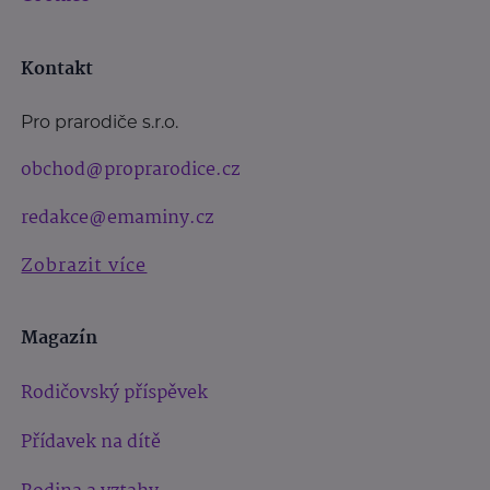
Kontakt
Pro prarodiče s.r.o.
obchod@proprarodice.cz
redakce@emaminy.cz
Zobrazit více
Magazín
Rodičovský příspěvek
Přídavek na dítě