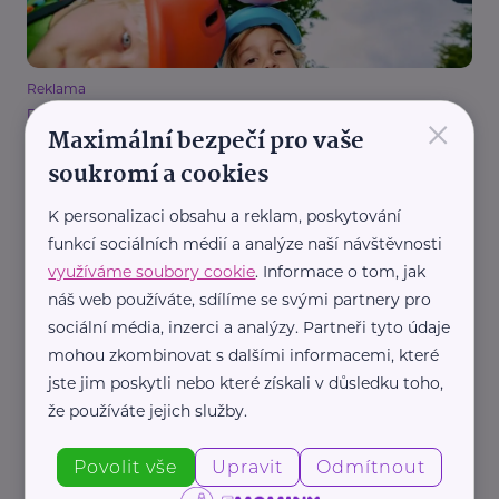
Reklama
×
Decathlon
Maximální bezpečí pro vaše
Vyplatí se kupovat nové věci, nebo raději hledat v
soukromí a cookies
bazarech?
Akce, Tip
Aktivity
Cvičení, sport
Dárek
Pohyb
K personalizaci obsahu a reklam, poskytování
funkcí sociálních médií a analýze naší návštěvnosti
využíváme soubory cookie
. Informace o tom, jak
náš web používáte, sdílíme se svými partnery pro
sociální média, inzerci a analýzy. Partneři tyto údaje
mohou zkombinovat s dalšími informacemi, které
jste jim poskytli nebo které získali v důsledku toho,
že používáte jejich služby.
Reklama
Decathlon
Povolit vše
Upravit
Odmítnout
Kdy je dítě připravené na první kilometry v