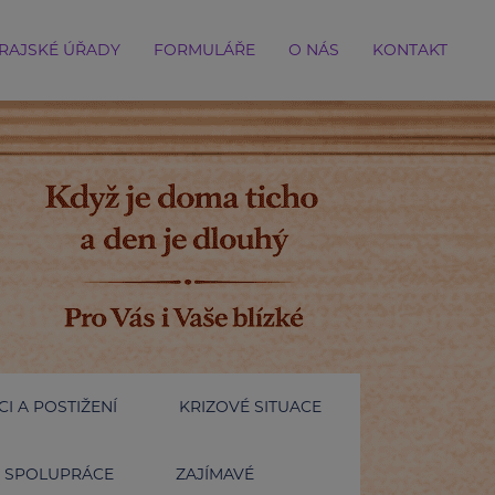
RAJSKÉ ÚŘADY
FORMULÁŘE
O NÁS
KONTAKT
I A POSTIŽENÍ
KRIZOVÉ SITUACE
SPOLUPRÁCE
ZAJÍMAVÉ