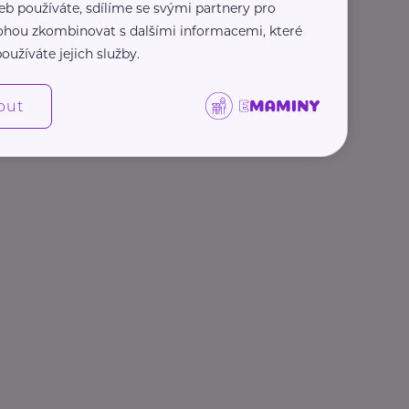
eb používáte, sdílíme se svými partnery pro
 mohou zkombinovat s dalšími informacemi, které
oužíváte jejich služby.
out