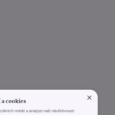
×
 a cookies
ciálních médií a analýze naší návštěvnosti