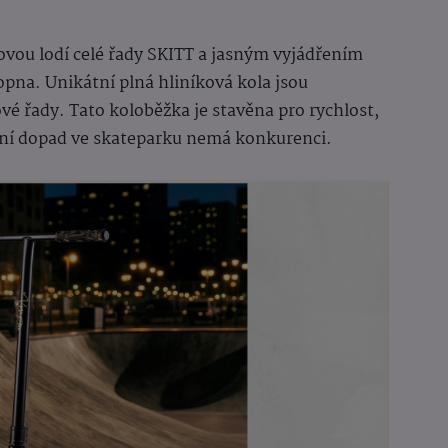
kovou lodí celé řady SKITT a jasným vyjádřením
opna. Unikátní plná hliníková kola jsou
 řady. Tato koloběžka je stavěna pro rychlost,
zuální dopad ve skateparku nemá konkurenci.