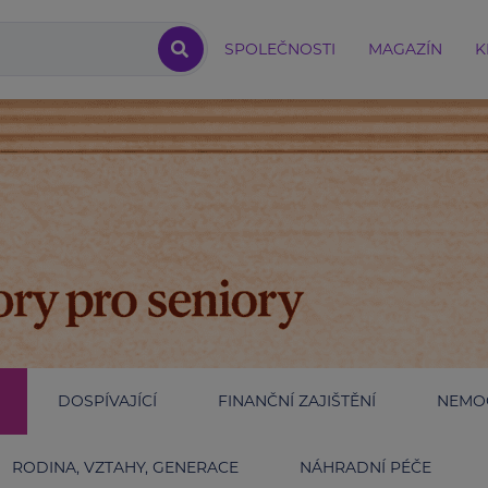
SPOLEČNOSTI
MAGAZÍN
K
DOSPÍVAJÍCÍ
FINANČNÍ ZAJIŠTĚNÍ
NEMOC
RODINA, VZTAHY, GENERACE
NÁHRADNÍ PÉČE