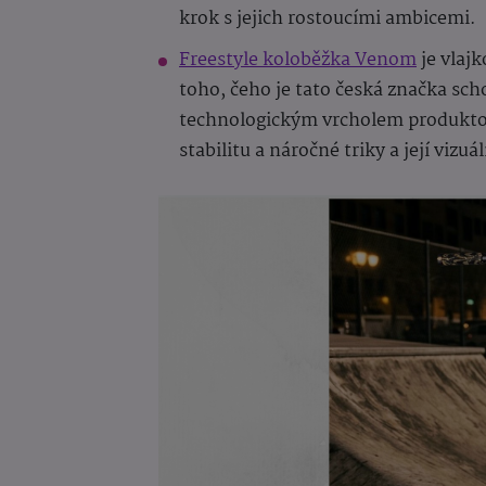
krok s jejich rostoucími ambicemi.
Freestyle koloběžka Venom
je vlaj
toho, čeho je tato česká značka sch
technologickým vrcholem produktové
stabilitu a náročné triky a její vi