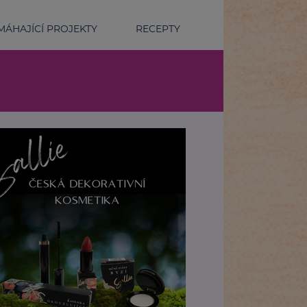
ÁHAJÍCÍ PROJEKTY
RECEPTY