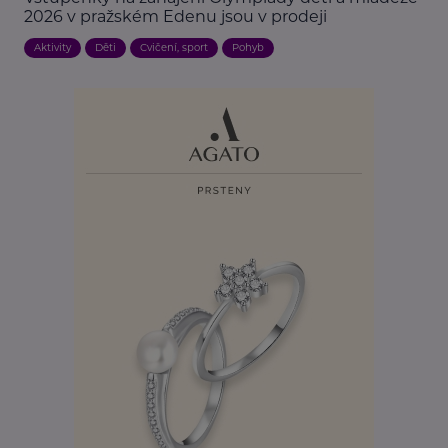
2026 v pražském Edenu jsou v prodeji
Aktivity
Děti
Cvičení, sport
Pohyb