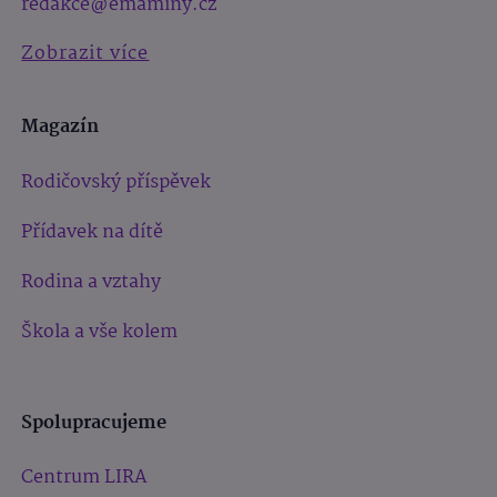
redakce@emaminy.cz
Zobrazit více
Magazín
Rodičovský příspěvek
Přídavek na dítě
Rodina a vztahy
Škola a vše kolem
Spolupracujeme
Centrum LIRA