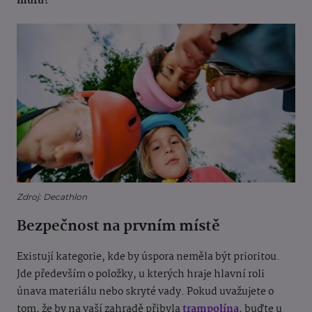
můru?
Zdroj: Decathlon
Bezpečnost na prvním místě
Existují kategorie, kde by úspora neměla být prioritou.
Jde především o položky, u kterých hraje hlavní roli
únava materiálu nebo skryté vady. Pokud uvažujete o
tom, že by na vaší zahradě přibyla
trampolína
, buďte u