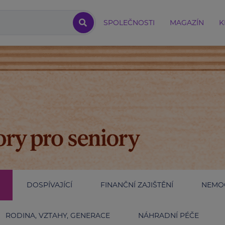
SPOLEČNOSTI
MAGAZÍN
K
DOSPÍVAJÍCÍ
FINANČNÍ ZAJIŠTĚNÍ
NEMOC
RODINA, VZTAHY, GENERACE
NÁHRADNÍ PÉČE