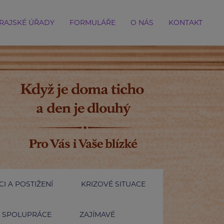
RAJSKÉ ÚŘADY
FORMULÁŘE
O NÁS
KONTAKT
I A POSTIŽENÍ
KRIZOVÉ SITUACE
SPOLUPRÁCE
ZAJÍMAVÉ