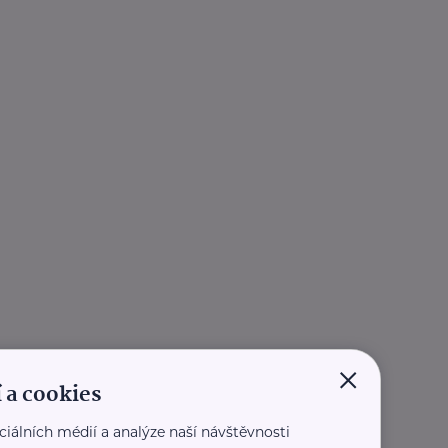
×
 a cookies
ciálních médií a analýze naší návštěvnosti