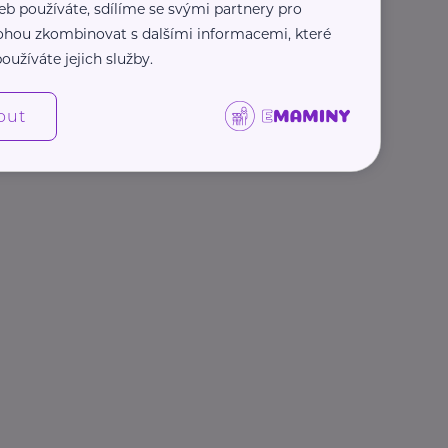
eb používáte, sdílíme se svými partnery pro
 mohou zkombinovat s dalšími informacemi, které
oužíváte jejich služby.
out