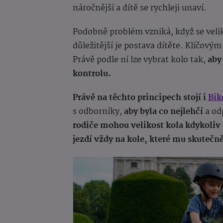
náročnější a dítě se rychleji unaví.
Podobně problém vzniká, když se veli
důležitější je postava dítěte. Klíčov
Právě podle ní lze vybrat kolo tak,
aby
kontrolu.
Právě na těchto principech stojí i
Bik
s odborníky,
aby byla co nejlehčí
a odp
rodiče mohou velikost kola kdykoliv
jezdí vždy na kole, které mu skutečně