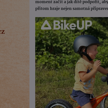
moment začít a jak dítě podpořit, aby 
přitom hraje nejen samotná připraveno