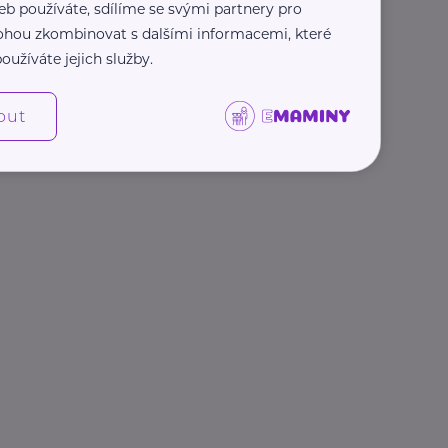
eb používáte, sdílíme se svými partnery pro
 mohou zkombinovat s dalšími informacemi, které
oužíváte jejich služby.
out