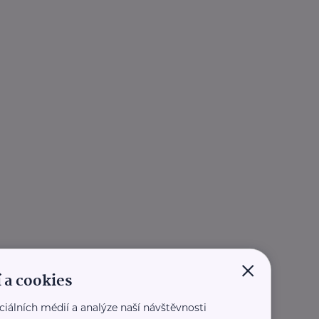
×
 a cookies
ciálních médií a analýze naší návštěvnosti