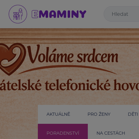
AKTUÁLNĚ
PRO ŽENY
DĚTI
PORADENSTVÍ
NA CESTÁCH