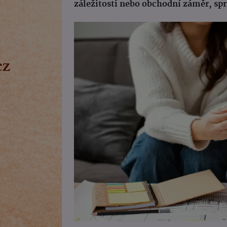
záležitosti nebo obchodní záměr, sprá