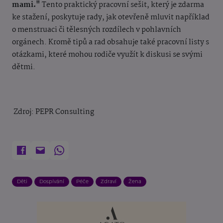
mami."
Tento praktický pracovní sešit, který je zdarma
ke stažení, poskytuje rady, jak otevřeně mluvit například
o menstruaci či tělesných rozdílech v pohlavních
orgánech. Kromě tipů a rad obsahuje také pracovní listy s
otázkami, které mohou rodiče využít k diskusi se svými
dětmi.
Zdroj: PEPR C
onsulting
Děti
Dospívání
Péče
Zdraví
Žena