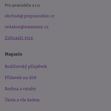
Pro prarodiče s.r.o.
obchod@proprarodice.cz
redakce@emaminy.cz
Zobrazit více
Magazín
Rodičovský příspěvek
Přídavek na dítě
Rodina a vztahy
Škola a vše kolem