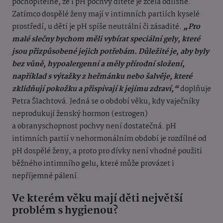
pochopitelné, že i pH pochvy dítěte je zcela odlišné.
Zatímco dospělé ženy mají v intimních partiích kyselé
prostředí, u dětí je pH spíše neutrální či zásadité.
„Pro
malé slečny bychom měli vybírat speciální gely, které
jsou přizpůsobené jejich potřebám. Důležité je, aby byly
bez vůně, hypoalergenní a měly přírodní složení,
například s výtažky z heřmánku nebo šalvěje, které
zklidňují pokožku a přispívají k jejímu zdraví,“
doplňuje
Petra Šlachtová. Jedná se o období věku, kdy vaječníky
neprodukují ženský hormon (estrogen)
a obranyschopnost pochvy není dostatečná. pH
intimních partií v nehormonálním období je rozdílné od
pH dospělé ženy, a proto pro dívky není vhodné použití
běžného intimního gelu, které může provázet i
nepříjemné pálení.
Ve kterém věku mají děti největší
problém s hygienou?