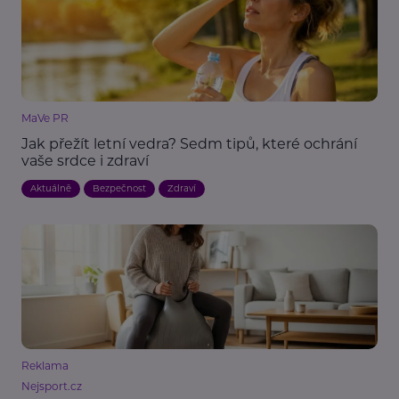
MaVe PR
Jak přežít letní vedra? Sedm tipů, které ochrání
vaše srdce i zdraví
Aktuálně
Bezpečnost
Zdraví
Reklama
Nejsport.cz