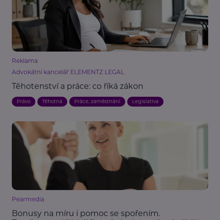
Reklama
Advokátní kancelář ELEMENTZ LEGAL
Těhotenství a práce: co říká zákon
Právo
Těhotná
Práce, zaměstnání
Legislativa
Pearmedia
Bonusy na míru i pomoc se spořením.