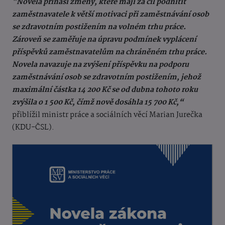
"Novela přináší změny, které mají za cíl podnítit
zaměstnavatele k větší motivaci při zaměstnávání osob
se zdravotním postižením na volném trhu práce.
Zároveň se zaměřuje na úpravu podmínek vyplácení
příspěvků zaměstnavatelům na chráněném trhu práce.
Novela navazuje na zvýšení příspěvku na podporu
zaměstnávání osob se zdravotním postižením, jehož
maximální částka 14 200 Kč se od dubna tohoto roku
zvýšila o 1 500 Kč, čímž nově dosáhla 15 700 Kč,“
přiblížil ministr práce a sociálních věcí Marian Jurečka
(KDU-ČSL).