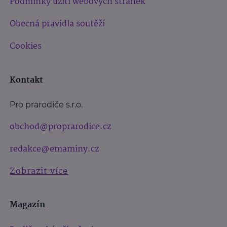
Podmínky užití webových stránek
Obecná pravidla soutěží
Cookies
Kontakt
Pro prarodiče s.r.o.
obchod@proprarodice.cz
redakce@emaminy.cz
Zobrazit více
Magazín