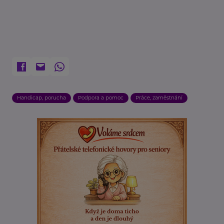
Handicap, porucha
Podpora a pomoc
Práce, zaměstnání