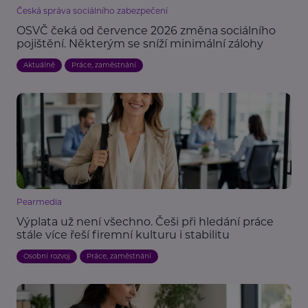
Česká správa sociálního zabezpečení
OSVČ čeká od července 2026 změna sociálního
pojištění. Některým se sníží minimální zálohy
Aktuálně
Práce, zaměstnání
Pearmedia
Výplata už není všechno. Češi při hledání práce
stále více řeší firemní kulturu i stabilitu
Osobní rozvoj
Práce, zaměstnání