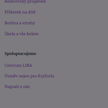
Rodičovský příspěvek
Přídavek na dítě
Rodina a vztahy
Škola a vše kolem
Spolupracujeme
Centrum LIRA
Úsměv nejen pro Kryštofa
Napsali o nás