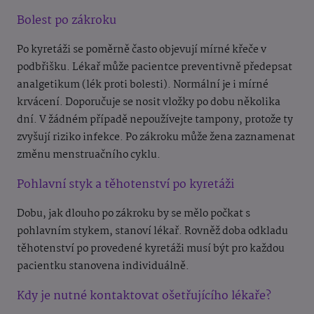
Bolest po zákroku
Po kyretáži se poměrně často objevují mírné křeče v
podbřišku. Lékař může pacientce preventivně předepsat
analgetikum (lék proti bolesti). Normální je i mírné
krvácení. Doporučuje se nosit vložky po dobu několika
dní. V žádném případě nepoužívejte tampony, protože ty
zvyšují riziko infekce. Po zákroku může žena zaznamenat
změnu menstruačního cyklu.
Pohlavní styk a těhotenství po kyretáži
Dobu, jak dlouho po zákroku by se mělo počkat s
pohlavním stykem, stanoví lékař. Rovněž doba odkladu
těhotenství po provedené kyretáži musí být pro každou
pacientku stanovena individuálně.
Kdy je nutné kontaktovat ošetřujícího lékaře?