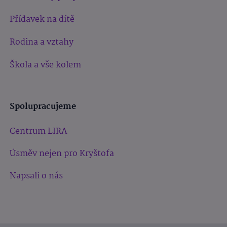
Přídavek na dítě
Rodina a vztahy
Škola a vše kolem
Spolupracujeme
Centrum LIRA
Úsměv nejen pro Kryštofa
Napsali o nás