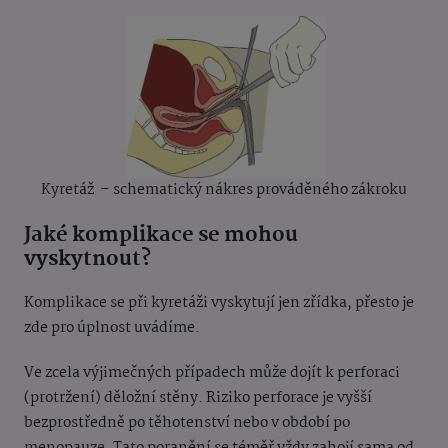
Kyretáž – schematický nákres prováděného zákroku
Jaké komplikace se mohou
vyskytnout?
Komplikace se při kyretáži vyskytují jen zřídka, přesto je
zde pro úplnost uvádíme.
Ve zcela výjimečných případech může dojít k perforaci
(protržení) děložní stěny. Riziko perforace je vyšší
bezprostředně po těhotenství nebo v období po