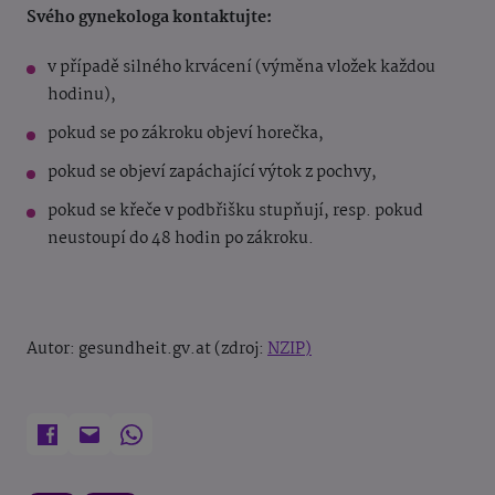
Svého gynekologa kontaktujte:
v případě silného krvácení (výměna vložek každou
hodinu),
pokud se po zákroku objeví horečka,
pokud se objeví zapáchající výtok z pochvy,
pokud se křeče v podbřišku stupňují, resp. pokud
neustoupí do 48 hodin po zákroku.
Autor: gesundheit.gv.at (zdroj:
NZIP)