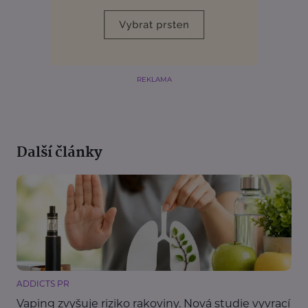
REKLAMA
Další články
ADDICTS PR
Vaping zvyšuje riziko rakoviny. Nová studie vyvrací