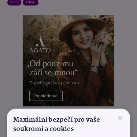
Žena
Zdraví
×
REKLAMA
Maximální bezpečí pro vaše
soukromí a cookies