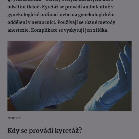
odsátím tkáně. Kyretáž se provádí ambulantně v
gynekologické ordinaci nebo na gynekologickém
oddělení v nemocnici. Používají se různé metody
anestezie. Komplikace se vyskytují jen zřídka.
nzip.cz
Kdy se provádí kyretáž?