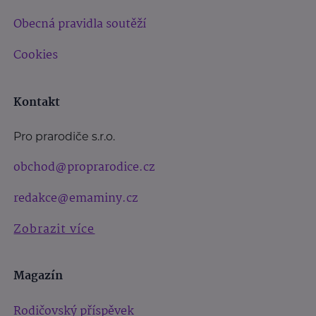
Obecná pravidla soutěží
Cookies
Kontakt
Pro prarodiče s.r.o.
obchod@proprarodice.cz
redakce@emaminy.cz
Zobrazit více
Magazín
Rodičovský příspěvek