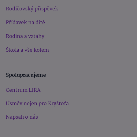
Rodičovský příspěvek
Přídavek na dítě
Rodina a vztahy
Škola a vše kolem
Spolupracujeme
Centrum LIRA
Úsměv nejen pro Kryštofa
Napsali o nás