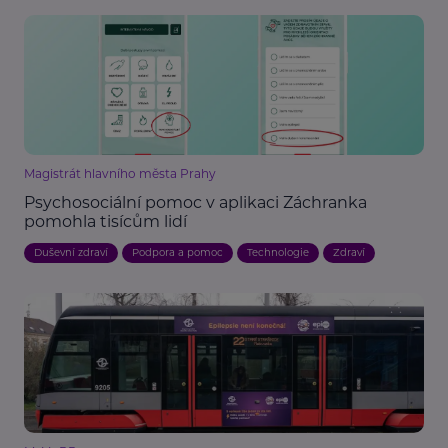
Magistrát hlavního města Prahy
Psychosociální pomoc v aplikaci Záchranka
pomohla tisícům lidí
Duševní zdraví
Podpora a pomoc
Technologie
Zdraví