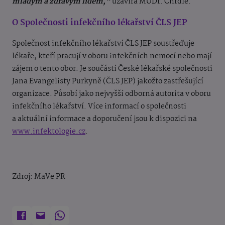
mladým a zdravým lidem,“
uzavírá MUDr. Chrdle.
O Společnosti infekčního lékařství ČLS JEP
Společnost infekčního lékařství ČLS JEP soustřeďuje
lékaře, kteří pracují v oboru infekčních nemocí nebo mají
zájem o tento obor. Je součástí České lékařské společnosti
Jana Evangelisty Purkyně (ČLS JEP) jakožto zastřešující
organizace. Působí jako nejvyšší odborná autorita v oboru
infekčního lékařství. Více informací o společnosti
a aktuální informace a doporučení jsou k dispozici na
www.infektologie.cz
.
Zdroj: MaVe PR