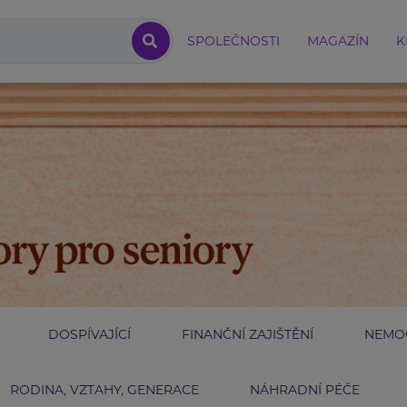
SPOLEČNOSTI
MAGAZÍN
K
DOSPÍVAJÍCÍ
FINANČNÍ ZAJIŠTĚNÍ
NEMOC
RODINA, VZTAHY, GENERACE
NÁHRADNÍ PÉČE