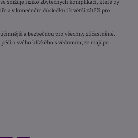
 se snižuje riziko zbytečných komplikací, které by
ře a v konečném důsledku i k větší zátěži pro
 účinnější a bezpečnou pro všechny zúčastněné.
 péči o svého blízkého s vědomím, že mají po