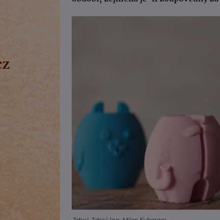
Zdroj: Zdroj: Ing. Milan Eyberger