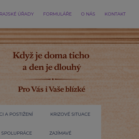
RAJSKÉ ÚŘADY
FORMULÁŘE
O NÁS
KONTAKT
I A POSTIŽENÍ
KRIZOVÉ SITUACE
SPOLUPRÁCE
ZAJÍMAVÉ