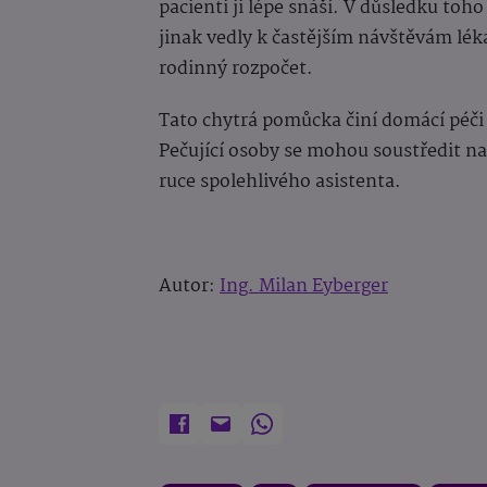
pacienti ji lépe snáší. V důsledku toho
jinak vedly k častějším návštěvám léka
rodinný rozpočet.
Tato chytrá pomůcka činí domácí péči
Pečující osoby se mohou soustředit na
ruce spolehlivého asistenta.
Autor:
Ing. Milan Eyberger