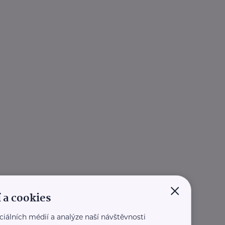
×
 a cookies
ciálních médií a analýze naší návštěvnosti