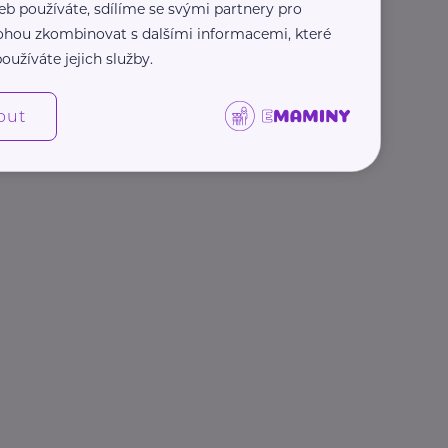
eb používáte, sdílíme se svými partnery pro
 mohou zkombinovat s dalšími informacemi, které
oužíváte jejich služby.
out