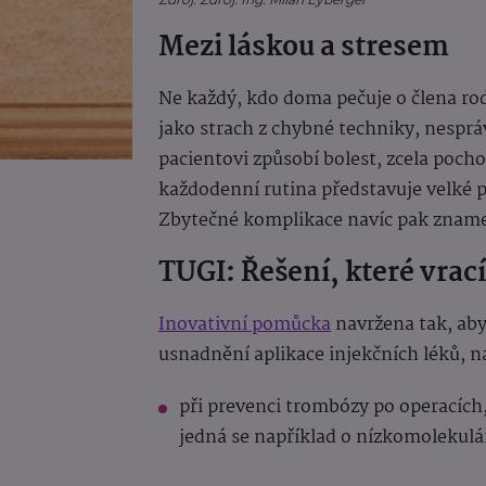
Mezi láskou a stresem
Ne každý, kdo doma pečuje o člena rod
jako strach z chybné techniky, nespr
pacientovi způsobí bolest, zcela poch
každodenní rutina představuje velké p
Zbytečné komplikace navíc pak znamen
TUGI: Řešení, které vrací
Inovativní pomůcka
navržena tak, aby 
usnadnění aplikace injekčních léků, n
při prevenci trombózy po operacích
jedná se například o nízkomolekulá