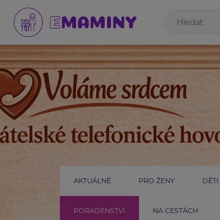
AKTUÁLNĚ
PRO ŽENY
DĚTI
PORADENSTVÍ
NA CESTÁCH