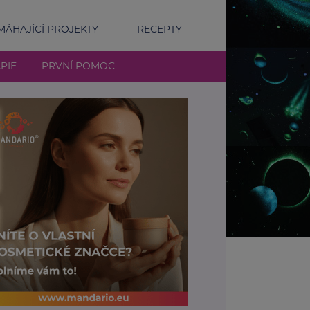
ÁHAJÍCÍ PROJEKTY
RECEPTY
PIE
PRVNÍ POMOC