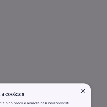
×
 a cookies
ciálních médií a analýze naší návštěvnosti