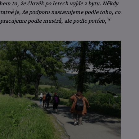
hem to, že člověk po letech vyjde z bytu. Někdy
dstatné je, že podporu nastavujeme podle toho, co
pracujeme podle mustrů, ale podle potřeb,“