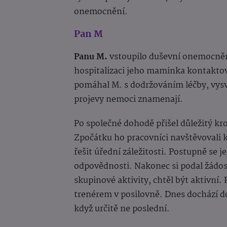
onemocnění.
Pan M
Panu M.
vstoupilo duševní onemocnění
hospitalizaci jeho maminka kontakto
pomáhal M. s dodržováním léčby, vysvě
projevy nemoci znamenají.
Po společné dohodě přišel důležitý kr
Zpočátku ho pracovníci navštěvovali 
řešit úřední záležitosti. Postupně se je
odpovědnosti. Nakonec si podal žádost
skupinové aktivity, chtěl být aktivní.
trenérem v posilovně. Dnes dochází do
když určitě ne poslední.