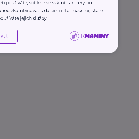
eb používáte, sdílíme se svými partnery pro
 mohou zkombinovat s dalšími informacemi, které
oužíváte jejich služby.
out