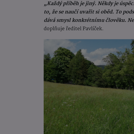
„Každý příběh je jiný. Někdy je úspěc
to, že se naučí uvařit si oběd. To po
dává smysl konkrétnímu člověku. Ne
doplňuje ředitel Pavlíček.