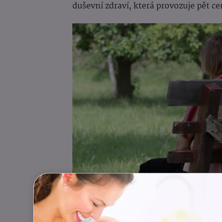
duševní zdraví, která provozuje pět c