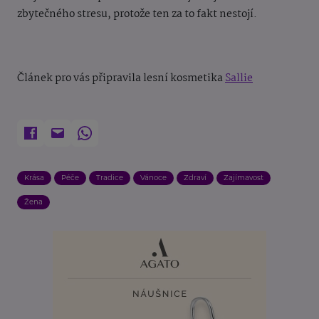
zbytečného stresu, protože ten za to fakt nestojí.
Článek pro vás připravila lesní kosmetika
Sallie
Krása
Péče
Tradice
Vánoce
Zdraví
Zajímavost
Žena