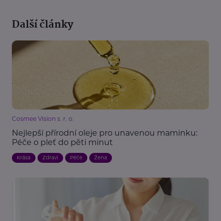
Další články
Cosmee Vision s. r. o.
Nejlepší přírodní oleje pro unavenou maminku:
Péče o pleť do pěti minut
Krása
Zdraví
Péče
Žena