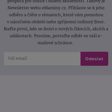
podpora pro rodiče i sdílení zkušeností. Takový je
Newsletter webu eMaminy.cz. Přihlaste se k jeho
odběru a čtěte o tématech, které vám pomohou
v náročném období nebo zpříjemní rodinný život.
Buďte první, kdo se dozví o nových článcích, akcích a
událostech. Prosíme, potvrďte odběr ve vaší e-
mailové schránce.
Odeslat