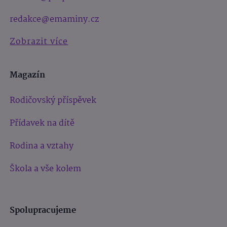
redakce@emaminy.cz
Zobrazit více
Magazín
Rodičovský příspěvek
Přídavek na dítě
Rodina a vztahy
Škola a vše kolem
Spolupracujeme