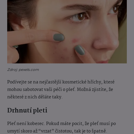
Zdroj: pexels.com
Podívejte se na nejčastější kosmetické hříchy, které
mohou sabotovat vaši péči o pleť. Možná zjistíte, že
některé z nich děláte taky.
Drhnutí pleti
Pleť není koberec. Pokud máte pocit, že pleť musí po
umytí skoro až “vrzat” čistotou, tak je to špatně.