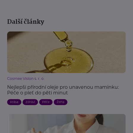
Další články
Cosmee Vision s. r. o.
Nejlepší přírodní oleje pro unavenou maminku:
Péče o pleť do pěti minut
Krása
Zdraví
Péče
Žena