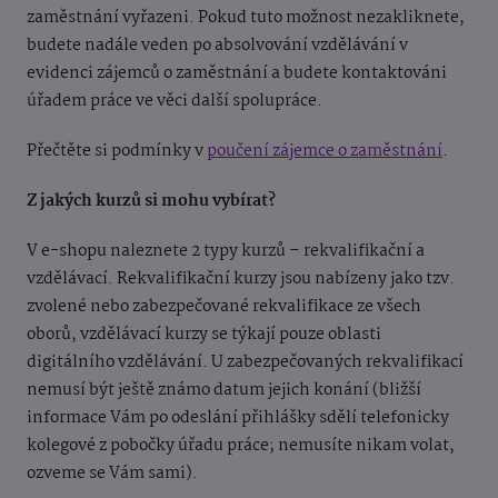
zaměstnání vyřazeni. Pokud tuto možnost nezakliknete,
budete nadále veden po absolvování vzdělávání v
evidenci zájemců o zaměstnání a budete kontaktováni
úřadem práce ve věci další spolupráce.
Přečtěte si podmínky v
poučení zájemce o zaměstnání
.
Z jakých kurzů si mohu vybírat?
V e-shopu naleznete 2 typy kurzů – rekvalifikační a
vzdělávací. Rekvalifikační kurzy jsou nabízeny jako tzv.
zvolené nebo zabezpečované rekvalifikace ze všech
oborů, vzdělávací kurzy se týkají pouze oblasti
digitálního vzdělávání. U zabezpečovaných rekvalifikací
nemusí být ještě známo datum jejich konání (bližší
informace Vám po odeslání přihlášky sdělí telefonicky
kolegové z pobočky úřadu práce; nemusíte nikam volat,
ozveme se Vám sami).