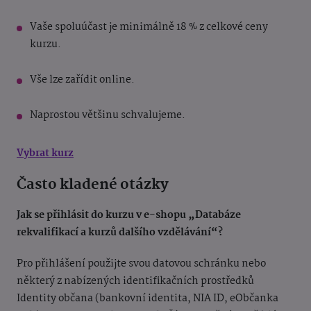
Vaše spoluúčast je minimálně 18 % z celkové ceny
kurzu.
Vše lze zařídit online.
Naprostou většinu schvalujeme.
Vybrat kurz
Často kladené otázky
Jak se přihlásit do kurzu v e-shopu „Databáze
rekvalifikací a kurzů dalšího vzdělávání“?
Pro přihlášení použijte svou datovou schránku nebo
některý z nabízených identifikačních prostředků
Identity občana (bankovní identita, NIA ID, eObčanka