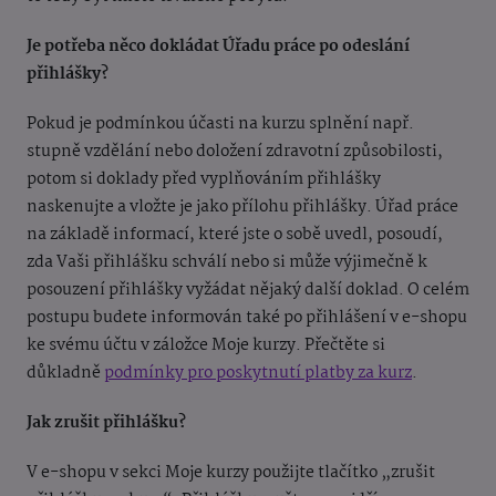
Je potřeba něco dokládat Úřadu práce po odeslání
přihlášky?
Pokud je podmínkou účasti na kurzu splnění např.
stupně vzdělání nebo doložení zdravotní způsobilosti,
potom si doklady před vyplňováním přihlášky
naskenujte a vložte je jako přílohu přihlášky. Úřad práce
na základě informací, které jste o sobě uvedl, posoudí,
zda Vaši přihlášku schválí nebo si může výjimečně k
posouzení přihlášky vyžádat nějaký další doklad. O celém
postupu budete informován také po přihlášení v e-shopu
ke svému účtu v záložce Moje kurzy. Přečtěte si
důkladně
podmínky pro poskytnutí platby za kurz
.
Jak zrušit přihlášku?
V e-shopu v sekci Moje kurzy použijte tlačítko „zrušit