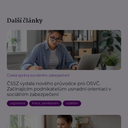
Další články
Česká správa sociálního zabezpečení
ČSSZ vydala nového průvodce pro OSVČ.
Začínajícím podnikatelům usnadní orientaci v
sociálním zabezpečení
Legislativa
Práce, zaměstnání
Vzdělání