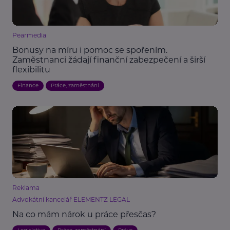
Pearmedia
Bonusy na míru i pomoc se spořením.
Zaměstnanci žádají finanční zabezpečení a širší
flexibilitu
Finance
Práce, zaměstnání
Reklama
Advokátní kancelář ELEMENTZ LEGAL
Na co mám nárok u práce přesčas?