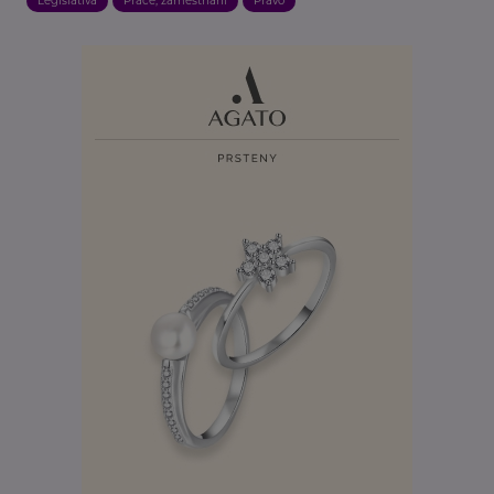
Legislativa
Práce, zaměstnání
Právo