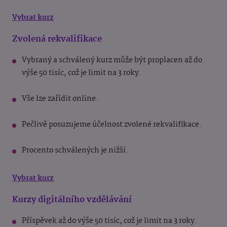
Vybrat kurz
Zvolená rekvalifikace
Vybraný a schválený kurz může být proplacen až do
výše 50 tisíc, což je limit na 3 roky.
Vše lze zařídit online.
Pečlivě posuzujeme účelnost zvolené rekvalifikace.
Procento schválených je nižší.
Vybrat kurz
Kurzy digitálního vzdělávání
Příspěvek až do výše 50 tisíc, což je limit na 3 roky.