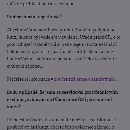
můžete přihlásit pouze v e-shopu.
Proč se musím registrovat?
Abychom Vám mohli poskytnout finanční podporu na
kurz, musíte být veden/a v evidenci Úřadu práce ČR, a to
jako uchazeč o zaměstnání nebo zájemce o zaměstnání.
Pokud veden/a nejste, současně s přihláškou na kurz
bude s Vaším souhlasem podána také žádost o vedení v
evidenci zájemců.
Přečtěte si informace v
poučení zájemce o zaměstnání
.
Budu v případě, že jsem se zaevidoval prostřednictvím
e-shopu, evidován na Úřadu práce ČR i po skončení
kurzu?
Při odeslání žádosti o kurz máte možnost zakliknout, že
po absolvování kurzu chcete být z evidence zájemců o