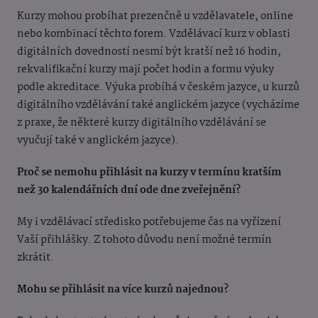
Kurzy mohou probíhat prezenčně u vzdělavatele, online
nebo kombinací těchto forem. Vzdělávací kurz v oblasti
digitálních dovedností nesmí být kratší než 16 hodin,
rekvalifikační kurzy mají počet hodin a formu výuky
podle akreditace. Výuka probíhá v českém jazyce, u kurzů
digitálního vzdělávání také anglickém jazyce (vycházíme
z praxe, že některé kurzy digitálního vzdělávání se
vyučují také v anglickém jazyce).
Proč se nemohu přihlásit na kurzy v termínu kratším
než 30 kalendářních dní ode dne zveřejnění?
My i vzdělávací středisko potřebujeme čas na vyřízení
Vaší přihlášky. Z tohoto důvodu není možné termín
zkrátit.
Mohu se přihlásit na více kurzů najednou?