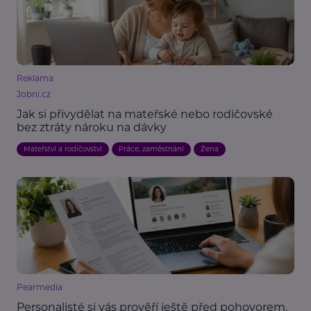
Reklama
Jobni.cz
Jak si přivydělat na mateřské nebo rodičovské
bez ztráty nároku na dávky
Mateřství a rodičovství
Práce, zaměstnání
Žena
Pearmedia
Personalisté si vás prověří ještě před pohovorem.