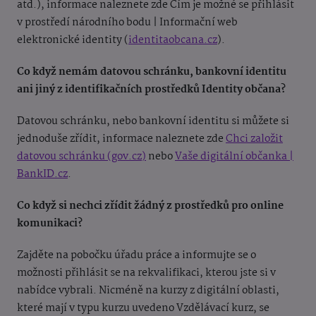
atd.), informace naleznete zde Čím je možné se přihlásit
v prostředí národního bodu | Informační web
elektronické identity (
identitaobcana.cz
).
Co když nemám datovou schránku, bankovní identitu
ani jiný z identifikačních prostředků Identity občana?
Datovou schránku, nebo bankovní identitu si můžete si
jednoduše zřídit, informace naleznete zde
Chci založit
datovou schránku (gov.cz)
nebo
Vaše digitální občanka |
BankID.cz
.
Co když si nechci zřídit žádný z prostředků pro online
komunikaci?
Zajděte na pobočku úřadu práce a informujte se o
možnosti přihlásit se na rekvalifikaci, kterou jste si v
nabídce vybrali. Nicméně na kurzy z digitální oblasti,
které mají v typu kurzu uvedeno Vzdělávací kurz, se