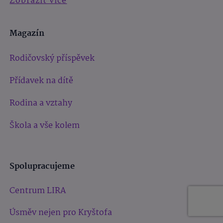
Zobrazit více
Magazín
Rodičovský příspěvek
Přídavek na dítě
Rodina a vztahy
Škola a vše kolem
Spolupracujeme
Centrum LIRA
Úsměv nejen pro Kryštofa