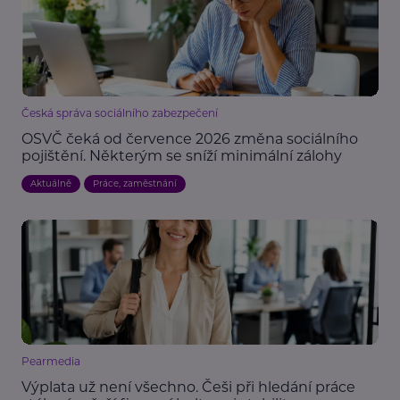
Česká správa sociálního zabezpečení
OSVČ čeká od července 2026 změna sociálního
pojištění. Některým se sníží minimální zálohy
Aktuálně
Práce, zaměstnání
Pearmedia
Výplata už není všechno. Češi při hledání práce