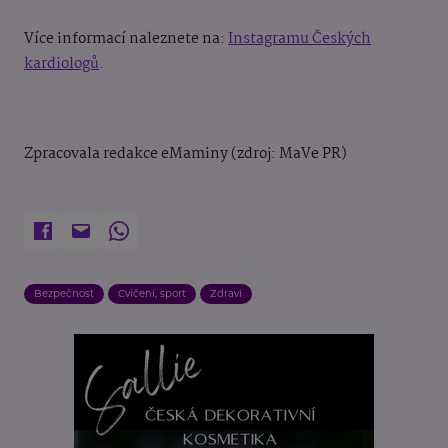
Více informací naleznete na:
Instagramu Českých
kardiologů
.
Zpracovala redakce eMaminy (zdroj: MaVe PR)
Bezpečnost
Cvičení, sport
Zdraví