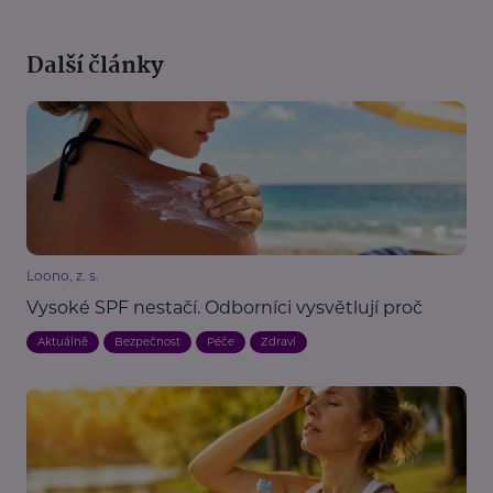
Další články
Loono, z. s.
Vysoké SPF nestačí. Odborníci vysvětlují proč
Aktuálně
Bezpečnost
Péče
Zdraví