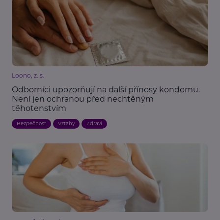
Loono, z. s.
Odborníci upozorňují na další přínosy kondomu.
Není jen ochranou před nechtěným
těhotenstvím
Bezpečnost
Vztahy
Zdraví