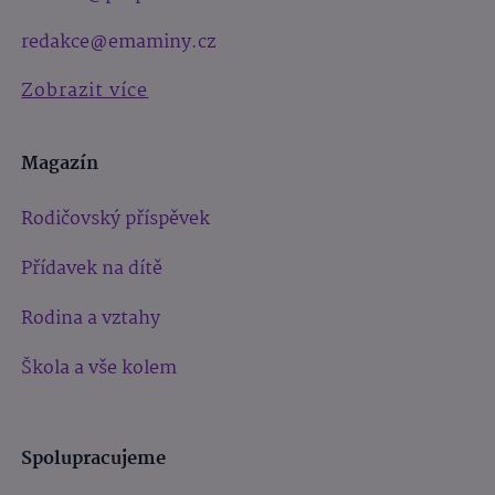
redakce@emaminy.cz
Zobrazit více
Magazín
Rodičovský příspěvek
Přídavek na dítě
Rodina a vztahy
Škola a vše kolem
Spolupracujeme