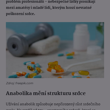
problém profesionálů – nebezpečné látky pronikají
mezi amatéry i mladé lidi, kterým hrozí nevratné
poškození srdce.
Zdroj: freepik.com
Anabolika mění strukturu srdce
Užívání anabolik způsobuje nepřirozený růst srdečního