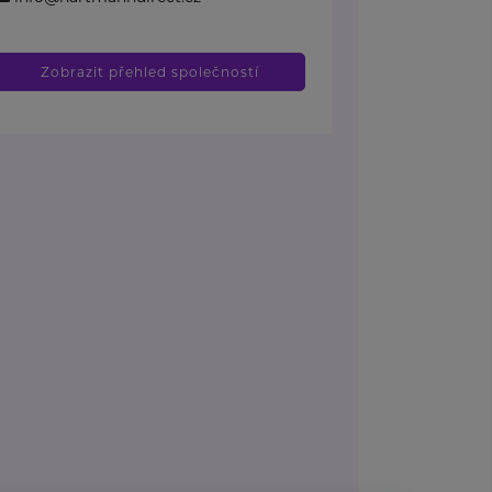
Zobrazit přehled společností