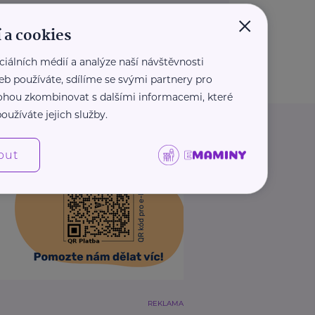
×
 a cookies
ciálních médií a analýze naší návštěvnosti
eb používáte, sdílíme se svými partnery pro
 mohou zkombinovat s dalšími informacemi, které
oužíváte jejich služby.
out
REKLAMA