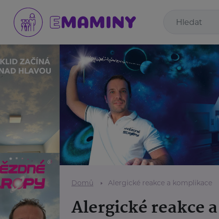
Domů
Alergické reakce a komplikace
Alergické reakce 