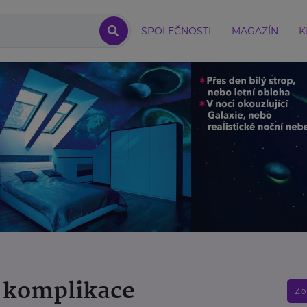
SPOLEČNOSTI
MAGAZÍN
K
a komplikace
Zo