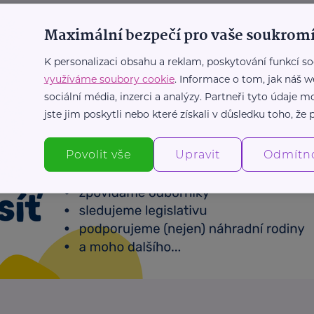
moc
Maximální bezpečí pro vaše soukromí
K personalizaci obsahu a reklam, poskytování funkcí so
Další články
využíváme soubory cookie
. Informace o tom, jak náš w
sociální média, inzerci a analýzy. Partneři tyto údaje
jste jim poskytli nebo které získali v důsledku toho, že p
Povolit vše
Upravit
Odmítn