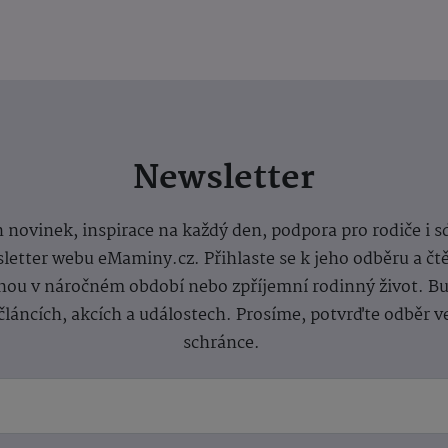
Newsletter
 novinek, inspirace na každý den, podpora pro rodiče i s
letter webu eMaminy.cz. Přihlaste se k jeho odběru a čt
ou v náročném období nebo zpříjemní rodinný život. Buď
článcích, akcích a událostech. Prosíme, potvrďte odběr v
schránce.