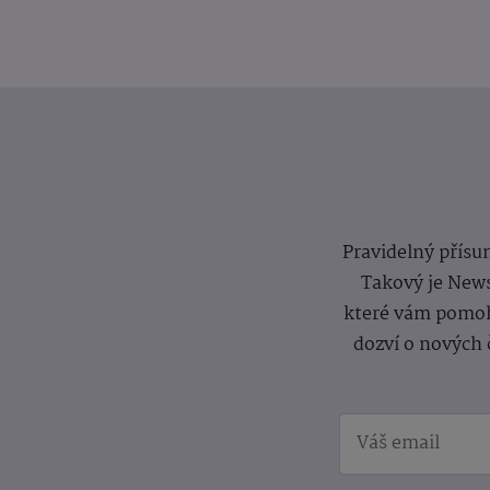
Pravidelný přísun
Takový je News
které vám pomoh
dozví o nových 