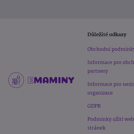
Důležité odkazy
Obchodní podmínk
Informace pro obc
partnery
Informace pro nezi
organizace
GDPR
Podmínky užití we
stránek