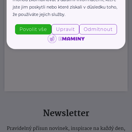
jste jim poskytli nebo které získali v důsledku toho,
že používáte jejich služby.
Povolit vše
Upravit
Odmítnout
Newsletter
Pravidelný přísun novinek, inspirace na každý den,