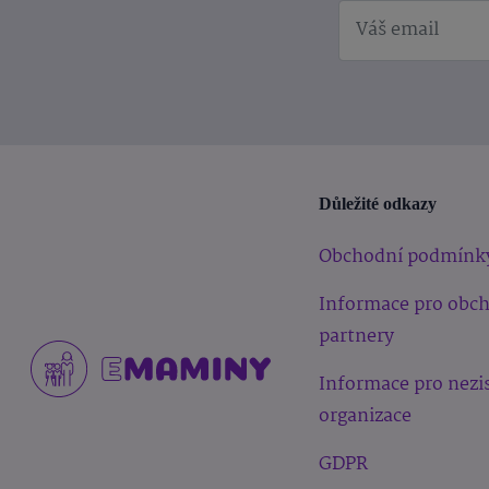
Důležité odkazy
Obchodní podmínk
Informace pro obc
partnery
Informace pro nezi
organizace
GDPR