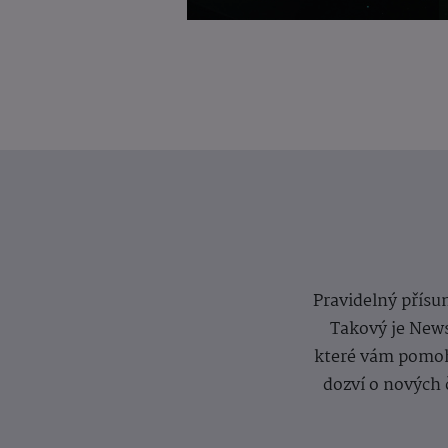
Pravidelný přísun
Takový je News
které vám pomoh
dozví o nových 