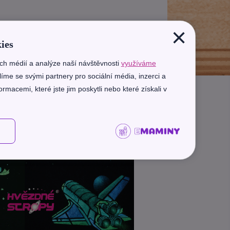
×
ies
ích médií a analýze naší návštěvnosti
využíváme
líme se svými partnery pro sociální média, inzerci a
rmacemi, které jste jim poskytli nebo které získali v