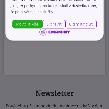
jste jim poskytli nebo které získali v důsledku toho,
že používáte jejich služby.
Povolit vše
Upravit
Odmítnout
Newsletter
Pravidelný přísun novinek, inspirace na každý den,