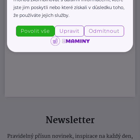
jste jim poskytli nebo které získali v důsledku toho,
že používáte jejich služby.
Povolit vše
Upravit
Odmítnout
Newsletter
Pravidelný přísun novinek, inspirace na každý den,