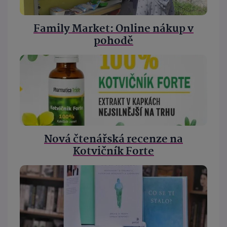
Family Market: Online nákup v
pohodě
Nová čtenářská recenze na
Kotvičník Forte