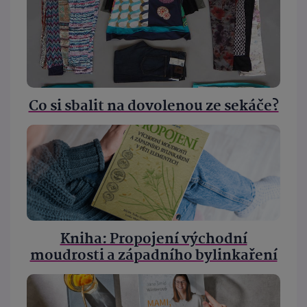
Co si sbalit na dovolenou ze sekáče?
Kniha: Propojení východní
moudrosti a západního bylinkaření