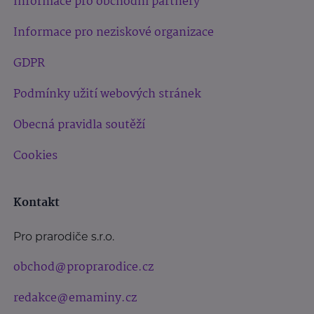
Informace pro obchodní partnery
Informace pro neziskové organizace
GDPR
Podmínky užití webových stránek
Obecná pravidla soutěží
Cookies
Kontakt
Pro prarodiče s.r.o.
obchod@proprarodice.cz
redakce@emaminy.cz