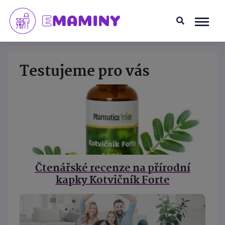
Testujeme pro vás
Čtenářské recenze na přírodní
kapky Kotvičník Forte