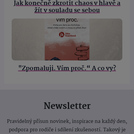
Jak konečně zkrotit chaos v hlavě a
žít v souladu se sebou
"Zpomaluji. Vím proč.“ A co vy?
Newsletter
Pravidelný přísun novinek, inspirace na každý den,
podpora pro rodiče i sdílení zkušeností. Takový je