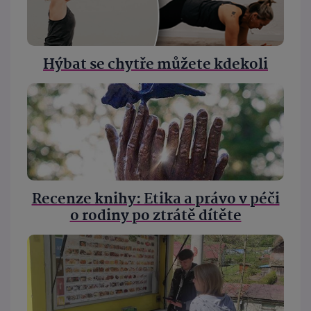
Hýbat se chytře můžete kdekoli
Recenze knihy: Etika a právo v péči
o rodiny po ztrátě dítěte