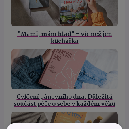
"Mami, mám hlad" – víc než jen
kuchařka
Cvičení pánevního dna: Důležitá
součást péče o sebe v každém věku