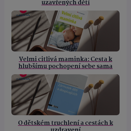
uzavřených dětí
Velmi citlivá maminka: Cesta k
hlubšímu pochopení sebe sama
O dětském truchlení a cestách k
uzdravení