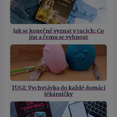
Jak se konečně vyznat v tucích: Co
jíst a čemu se vyhnout
TUGI: Vychytávka do každé domácí
lékárničky