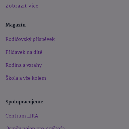
Zobrazit více
Magazín
Rodičovský příspěvek
Přídavek na dítě
Rodina a vztahy
Škola a vše kolem
Spolupracujeme
Centrum LIRA
Úsměv nejen pro Kryštofa