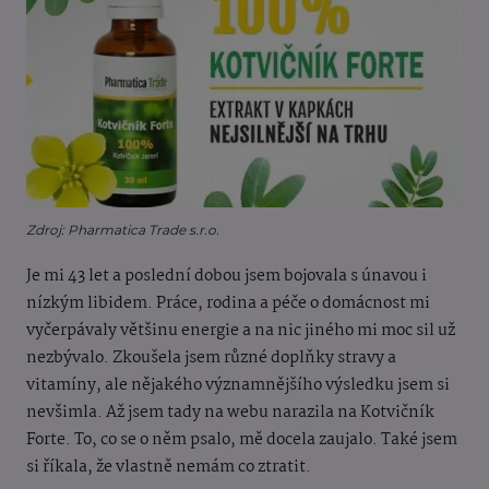
Zdroj: Pharmatica Trade s.r.o.
Je mi 43 let a poslední dobou jsem bojovala s únavou i
nízkým libidem. Práce, rodina a péče o domácnost mi
vyčerpávaly většinu energie a na nic jiného mi moc sil už
nezbývalo. Zkoušela jsem různé doplňky stravy a
vitamíny, ale nějakého významnějšího výsledku jsem si
nevšimla. Až jsem tady na webu narazila na Kotvičník
Forte. To, co se o něm psalo, mě docela zaujalo. Také jsem
si říkala, že vlastně nemám co ztratit.