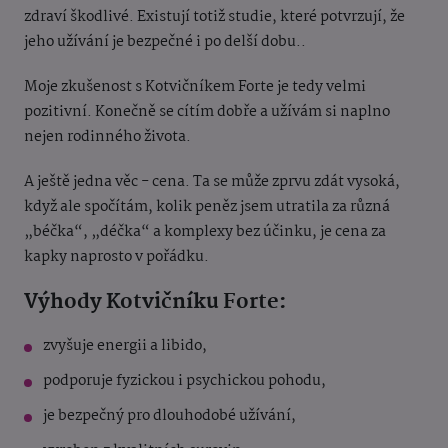
zdraví škodlivé. Existují totiž studie, které potvrzují, že
jeho užívání je bezpečné i po delší dobu..
Moje zkušenost s Kotvičníkem Forte je tedy velmi
pozitivní. Konečně se cítím dobře a užívám si naplno
nejen rodinného života.
A ještě jedna věc - cena. Ta se může zprvu zdát vysoká,
když ale spočítám, kolik peněz jsem utratila za různá
„béčka“, „déčka“ a komplexy bez účinku, je cena za
kapky naprosto v pořádku.
Výhody Kotvičníku Forte:
zvyšuje energii a libido,
podporuje fyzickou i psychickou pohodu,
je bezpečný pro dlouhodobé užívání,