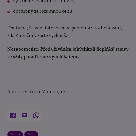
vyroben z kvalitních surovin,
dostupný za rozumnou cenu.
Doufáme, že vám tato recenze pomohla v rozhodování,
zda Kotvičník Forte vyzkoušet.
Nezapomeňte: Před užíváním jakýchkoli doplňků stravy
se vždy poraďte se svým lékařem.
Autor: redakce eMaminy.cz
Zdraví
Žena