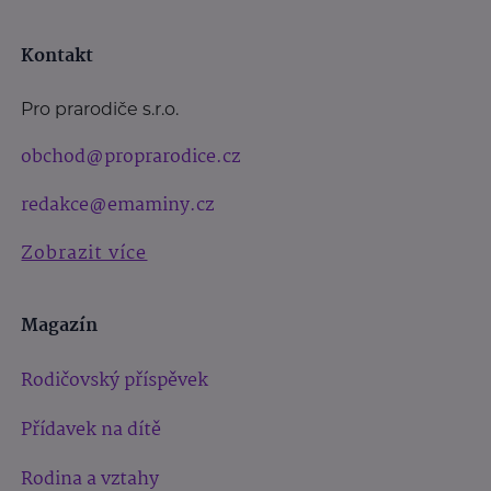
Kontakt
Pro prarodiče s.r.o.
obchod@proprarodice.cz
redakce@emaminy.cz
Zobrazit více
Magazín
Rodičovský příspěvek
Přídavek na dítě
Rodina a vztahy