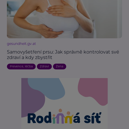
gesundheit.gv.at
Samovyšetření prsu: Jak správně kontrolovat své
zdraví a kdy zbystřit
Prevence, léčba
Zdraví
Žena