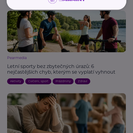
Pearmedia
Letní sporty bez zbytečných úrazů: 6
nejčastějších chyb, kterým se vyplatí vyhnout
Aktivity
Cvičení, sport
Prázdniny
Zdraví