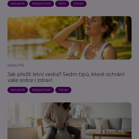
Aktuálně
Bezpečnost
Péče
Zdraví
MaVe PR
Jak přežít letní vedra? Sedm tipů, které ochrání
vaše srdce i zdraví
Aktuálně
Bezpečnost
Zdraví