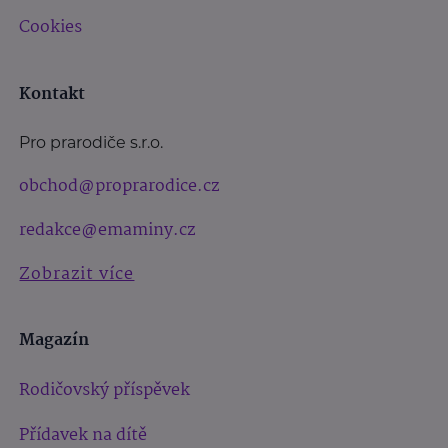
Cookies
Kontakt
Pro prarodiče s.r.o.
obchod@proprarodice.cz
redakce@emaminy.cz
Zobrazit více
Magazín
Rodičovský příspěvek
Přídavek na dítě