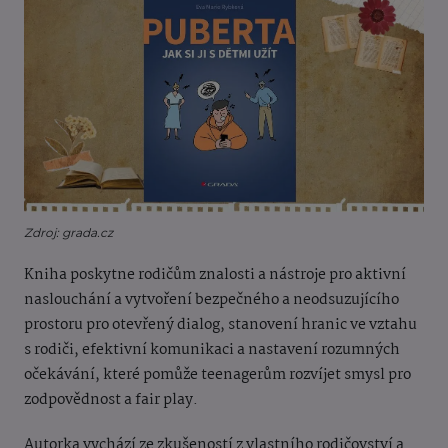
Zdroj: grada.cz
Kniha poskytne rodičům znalosti a nástroje pro aktivní
naslouchání a vytvoření bezpečného a neodsuzujícího
prostoru pro otevřený dialog, stanovení hranic ve vztahu
s rodiči, efektivní komunikaci a nastavení rozumných
očekávání, které pomůže teenagerům rozvíjet smysl pro
zodpovědnost a fair play.
Autorka vychází ze zkušeností z vlastního rodičovství a