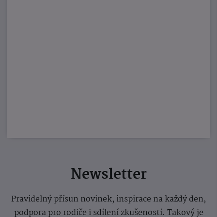
Newsletter
Pravidelný přísun novinek, inspirace na každý den,
podpora pro rodiče i sdílení zkušeností. Takový je