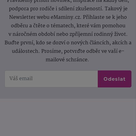
Pravidelný přísun novinek, inspirace na každý den,
podpora pro rodiče i sdílení zkušeností. Takový je
Newsletter webu eMaminy.cz. Přihlaste se k jeho
odběru a čtěte o tématech, které vám pomohou
v náročném období nebo zpříjemní rodinný život.
Buďte první, kdo se dozví o nových článcích, akcích a
událostech. Prosíme, potvrďte odběr ve vaší e-
mailové schránce.
Odeslat