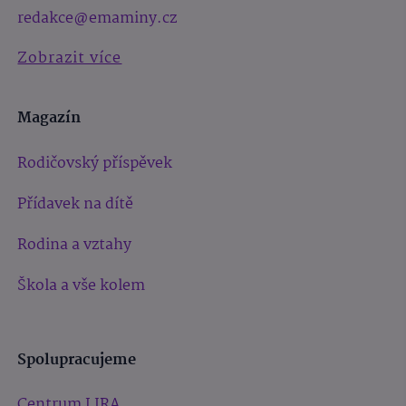
redakce@emaminy.cz
Zobrazit více
Magazín
Rodičovský příspěvek
Přídavek na dítě
Rodina a vztahy
Škola a vše kolem
Spolupracujeme
Centrum LIRA