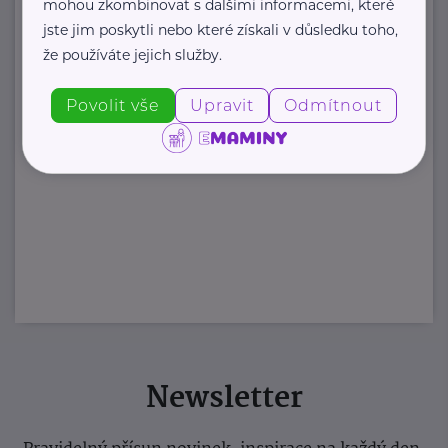
mohou zkombinovat s dalšími informacemi, které
jste jim poskytli nebo které získali v důsledku toho,
že používáte jejich služby.
Povolit vše
Upravit
Odmítnout
Newsletter