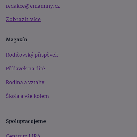
redakce@emaminy.cz
Zobrazit více
Magazín
Rodičovský příspěvek
Přídavek na dítě
Rodina a vztahy
Škola a vše kolem
Spolupracujeme
Centrum LIRA