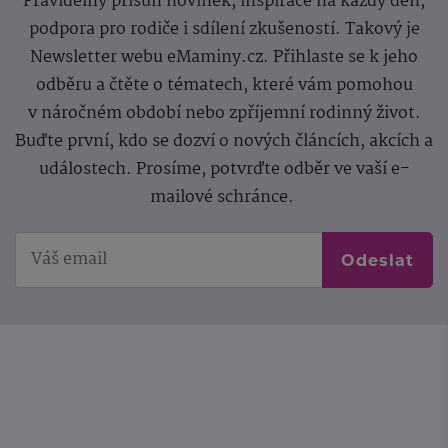
Pravidelný přísun novinek, inspirace na každý den,
podpora pro rodiče i sdílení zkušeností. Takový je
Newsletter webu eMaminy.cz. Přihlaste se k jeho
odběru a čtěte o tématech, které vám pomohou
v náročném období nebo zpříjemní rodinný život.
Buďte první, kdo se dozví o nových článcích, akcích a
událostech. Prosíme, potvrďte odběr ve vaší e-
mailové schránce.
Odeslat