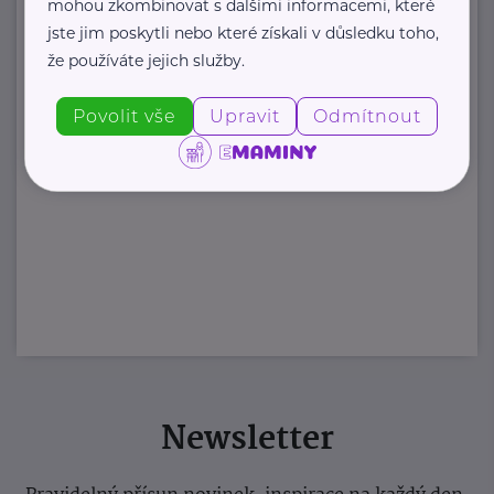
mohou zkombinovat s dalšími informacemi, které
jste jim poskytli nebo které získali v důsledku toho,
že používáte jejich služby.
Povolit vše
Upravit
Odmítnout
Newsletter