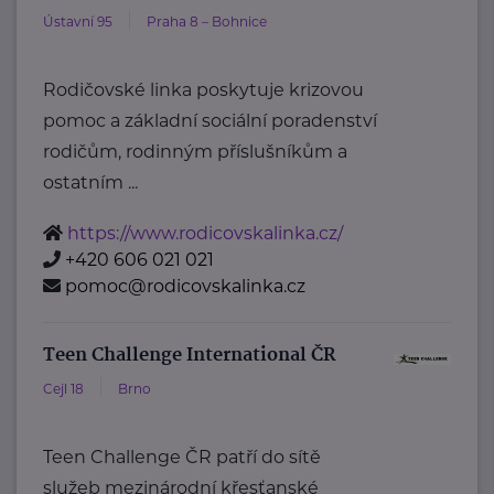
Ústavní 95
Praha 8 – Bohnice
Rodičovské linka poskytuje krizovou
pomoc a základní sociální poradenství
rodičům, rodinným příslušníkům a
ostatním ...
https://www.rodicovskalinka.cz/
+420 606 021 021
pomoc@rodicovskalinka.cz
Teen Challenge International ČR
Cejl 18
Brno
Teen Challenge ČR patří do sítě
služeb mezinárodní křesťanské