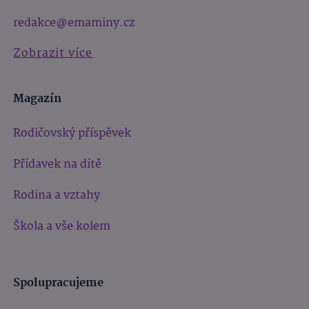
redakce@emaminy.cz
Zobrazit více
Magazín
Rodičovský příspěvek
Přídavek na dítě
Rodina a vztahy
Škola a vše kolem
Spolupracujeme