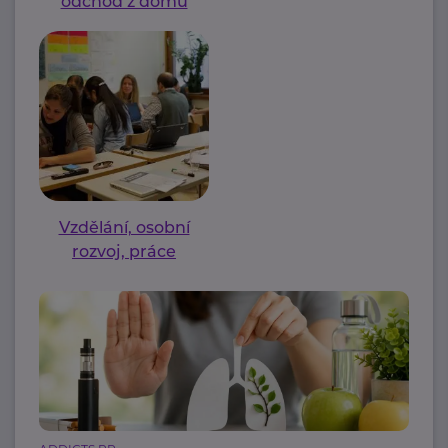
odchod z domu
Vzdělání, osobní
rozvoj, práce