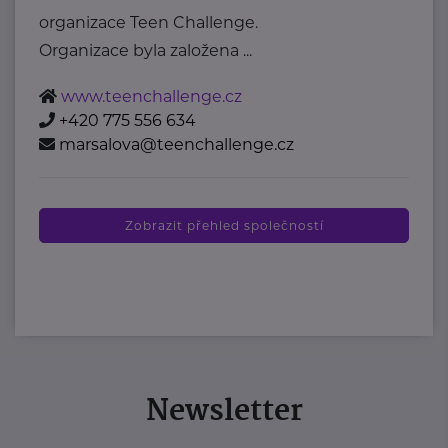
organizace Teen Challenge.
Organizace byla založena ...
www.teenchallenge.cz
+420 775 556 634
marsalova@teenchallenge.cz
Zobrazit přehled společností
Newsletter